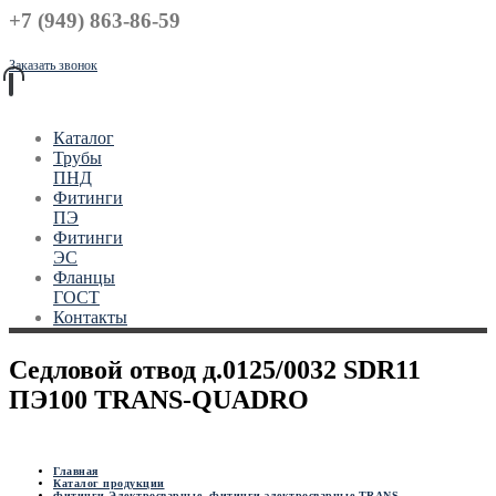
+7 (949) 863-86-59
Заказать звонок
Каталог
Трубы
ПНД
Фитинги
ПЭ
Фитинги
ЭС
Фланцы
ГОСТ
Контакты
Седловой отвод д.0125/0032 SDR11
ПЭ100 TRANS-QUADRO
Главная
Каталог продукции
Фитинги Электросварные
,
Фитинги электросварные TRANS-