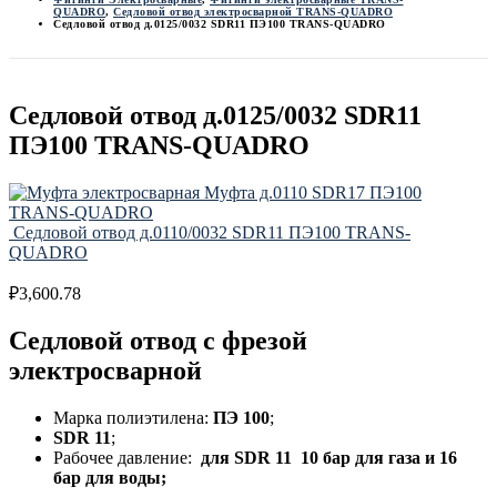
QUADRO
,
Седловой отвод электросварной TRANS-QUADRO
Седловой отвод д.0125/0032 SDR11 ПЭ100 TRANS-QUADRO
Седловой отвод д.0125/0032 SDR11
ПЭ100 TRANS-QUADRO
Муфта д.0110 SDR17 ПЭ100
TRANS-QUADRO
Седловой отвод д.0110/0032 SDR11 ПЭ100 TRANS-
QUADRO
₽
3,600.78
Седловой отвод с фрезой
электросварной
Марка полиэтилена:
ПЭ 100
;
SDR 11
;
Рабочее давление:
для
SDR 11 10 бар для газа и 16
бар для воды;