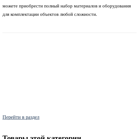
можете приобрести полный набор материалов и оборудования
для комплектации объектов любой сложности.
Фитинги
Frialen, Trans Quadro, Star.
Перейти в раздел
Товары этой категории