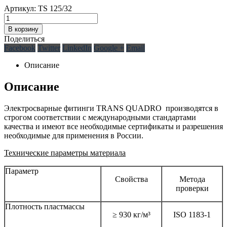
Артикул:
TS 125/32
В корзину
Поделиться
Facebook
Twitter
LinkedIn
Google +
Email
Описание
Описание
Электросварные фитинги TRANS QUADRO производятся в
строгом соответствии с международными стандартами
качества и имеют все необходимые сертификаты и разрешения
необходимые для применения в России.
Технические параметры материала
Параметр
Свойства
Метода
проверки
Плотность пластмассы
≥ 930 кг/м³
ISO 1183-1