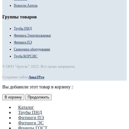
Новости Артель
Группы товаров
Трубы ПНД
Фитинги Электросварные
Фитинги ПЭ
Сварочное оборудование
Труба КОРСИС
© ООО "Артель". 2025. Все права защищены
Создание сайта
Ama1Pro
Вы добавили этот товар в корзину :
В корзину
Продолжить
Каталог
Трубы ПНД
Фитинги ПЭ
Фитинги ЭС
Фланцы ГОСТ