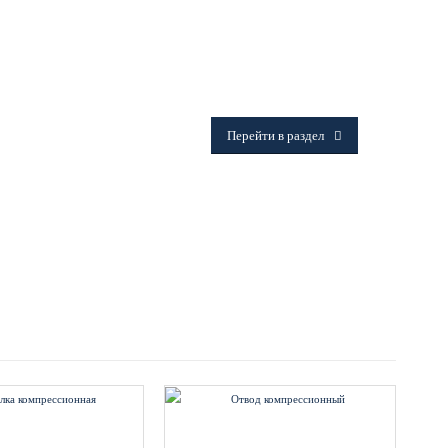
ФИТИНГИ
Frialen, Trans Quadro, Star.
Перейти в раздел