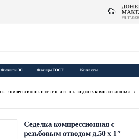
ДОНЕ
МАКЕ
УЛ. ТАЁЖН
Фитинги ЭС
Фланцы ГОСТ
Контакты
ЫЕ
,
КОМПРЕССИОННЫЕ ФИТИНГИ ИЗ ПП
,
СЕДЕЛКА КОМПРЕССИОННАЯ
Седелка компрессионная с
резьбовым отводом д.50 х 1″