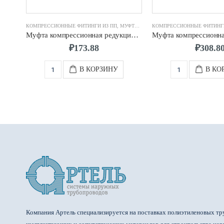
КОМПРЕССИОННЫЕ ФИТИНГИ ИЗ ПП
,
МУФТА КОМПРЕССИОННАЯ
КОМПРЕССИОННЫЕ ФИТИНГИ
Муфта компрессионная редукционная d.32 х 20
₽
173.88
₽
308.8
В КОРЗИНУ
В КО
Компания Артель специализируется на поставках полиэтиленовых тр