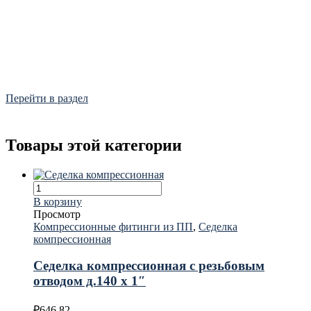
Фитинги
Frialen, Trans Quadro, Star.
Перейти в раздел
Товары этой категории
В корзину
Просмотр
Компрессионные фитинги из ПП
,
Седелка
компрессионная
Седелка компрессионная с резьбовым
отводом д.140 х 1″
₽
646.82