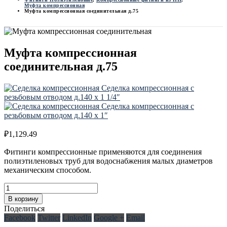
Муфта компрессионная
Муфта компрессионная соединительная д.75
Муфта компрессионная
соединительная д.75
Седелка компрессионная с
резьбовым отводом д.140 х 1 1/4″
Седелка компрессионная с
резьбовым отводом д.140 х 1″
₽
1,129.49
Фитинги компрессионные применяются для соединения
полиэтиленовых труб для водоснабжения малых диаметров
механическим способом.
В корзину
Поделиться
Facebook
Twitter
LinkedIn
Google +
Email