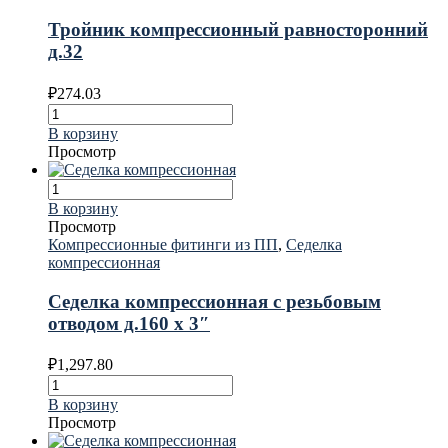
Тройник компрессионный равносторонний
д.32
₽
274.03
В корзину
Просмотр
В корзину
Просмотр
Компрессионные фитинги из ПП
,
Седелка
компрессионная
Седелка компрессионная с резьбовым
отводом д.160 х 3″
₽
1,297.80
В корзину
Просмотр