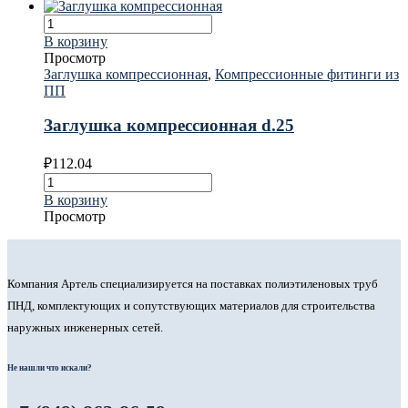
В корзину
Просмотр
Заглушка компрессионная
,
Компрессионные фитинги из
ПП
Заглушка компрессионная d.25
₽
112.04
В корзину
Просмотр
Компания Артель специализируется на поставках полиэтиленовых труб
ПНД, комплектующих и сопутствующих материалов для строительства
наружных инженерных сетей.
Не нашли что искали?