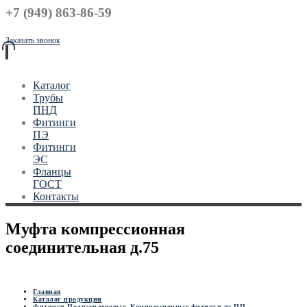
+7 (949) 863-86-59
Заказать звонок
Каталог
Трубы
ПНД
Фитинги
ПЭ
Фитинги
ЭС
Фланцы
ГОСТ
Контакты
Муфта компрессионная
соединительная д.75
Главная
Каталог продукции
Фитинги Полиэтиленовые
,
Компрессионные фитинги из ПП
,