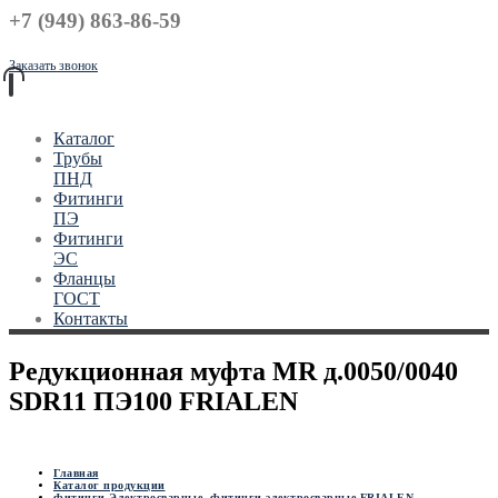
+7 (949) 863-86-59
Заказать звонок
Каталог
Трубы
ПНД
Фитинги
ПЭ
Фитинги
ЭС
Фланцы
ГОСТ
Контакты
Редукционная муфта MR д.0050/0040
SDR11 ПЭ100 FRIALEN
Главная
Каталог продукции
Фитинги Электросварные
,
Фитинги электросварные FRIALEN
,