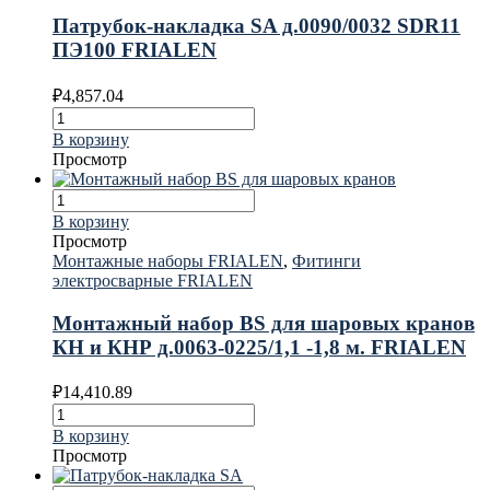
Патрубок-накладка SA д.0090/0032 SDR11
ПЭ100 FRIALEN
₽
4,857.04
В корзину
Просмотр
В корзину
Просмотр
Монтажные наборы FRIALEN
,
Фитинги
электросварные FRIALEN
Монтажный набор BS для шаровых кранов
КН и КНР д.0063-0225/1,1 -1,8 м. FRIALEN
₽
14,410.89
В корзину
Просмотр