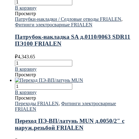
В корзину
Просмотр
Патрубки-накладки / Седловые отводы FRIALEN
,
Фитинги электросварные FRIALEN
Патрубок-накладка SA д.0110/0063 SDR11
ПЭ100 FRIALEN
₽
4,343.65
В корзину
Просмотр
В корзину
Просмотр
Переходы FRIALEN
,
Фитинги электросварные
FRIALEN
Переход ПЭ-ВП/латунь MUN д.0050/2″ с
наруж.резьбой FRIALEN