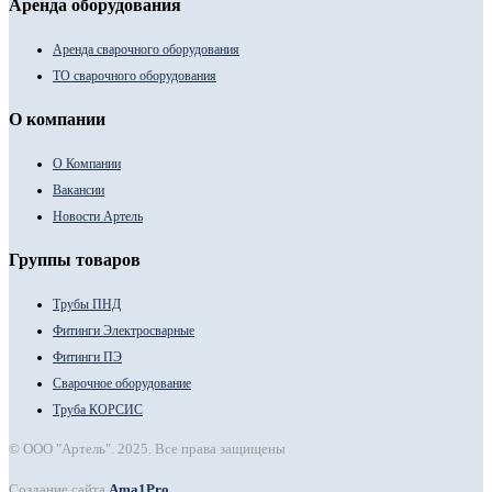
Аренда оборудования
Аренда сварочного оборудования
ТО сварочного оборудования
О компании
О Компании
Вакансии
Новости Артель
Группы товаров
Трубы ПНД
Фитинги Электросварные
Фитинги ПЭ
Сварочное оборудование
Труба КОРСИС
© ООО "Артель". 2025. Все права защищены
Создание сайта
Ama1Pro