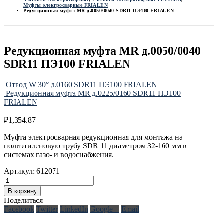
Муфты электросварные FRIALEN
Редукционная муфта MR д.0050/0040 SDR11 ПЭ100 FRIALEN
Редукционная муфта MR д.0050/0040
SDR11 ПЭ100 FRIALEN
Отвод W 30° д.0160 SDR11 ПЭ100 FRIALEN
Редукционная муфта MR д.0225/0160 SDR11 ПЭ100
FRIALEN
₽
1,354.87
Муфта электросварная редукционная для монтажа на
полиэтиленовую трубу SDR 11 диаметром 32-160 мм в
системах газо- и водоснабжения.
Артикул:
612071
В корзину
Поделиться
Facebook
Twitter
LinkedIn
Google +
Email