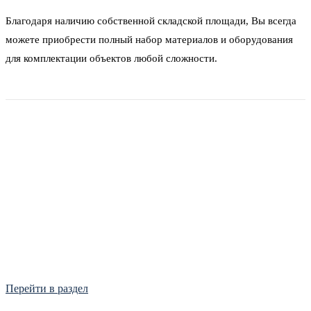
Благодаря наличию собственной складской площади, Вы всегда
можете приобрести полный набор материалов и оборудования
для комплектации объектов любой сложности.
Фитинги
Frialen, Trans Quadro, Star.
Перейти в раздел