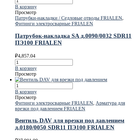
В корзину
Просмотр
Патрубки-накладки / Седловые отводы FRIALEN
,
Фитинги электросварные FRIALEN
Патрубок-накладка SA д.0090/0032 SDR11
ПЭ100 FRIALEN
₽
4,857.04
В корзину
Просмотр
В корзину
Просмотр
Фитинги электросварные FRIALEN
,
Арматура для
врезки под давлением FRIALEN
Вентиль DAV для врезки под давлением
д.0180/0050 SDR11 ПЭ100 FRIALEN