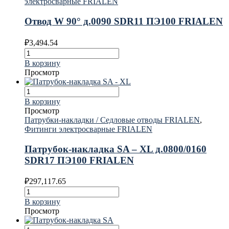
электросварные FRIALEN
Отвод W 90° д.0090 SDR11 ПЭ100 FRIALEN
₽
3,494.54
В корзину
Просмотр
В корзину
Просмотр
Патрубки-накладки / Седловые отводы FRIALEN
,
Фитинги электросварные FRIALEN
Патрубок-накладка SA – XL д.0800/0160
SDR17 ПЭ100 FRIALEN
₽
297,117.65
В корзину
Просмотр