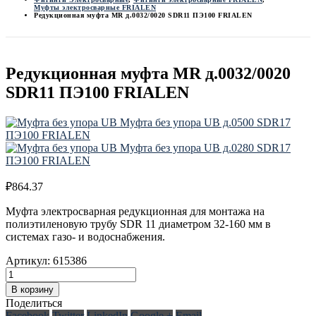
Муфты электросварные FRIALEN
Редукционная муфта MR д.0032/0020 SDR11 ПЭ100 FRIALEN
Редукционная муфта MR д.0032/0020
SDR11 ПЭ100 FRIALEN
Муфта без упора UB д.0500 SDR17
ПЭ100 FRIALEN
Муфта без упора UB д.0280 SDR17
ПЭ100 FRIALEN
₽
864.37
Муфта электросварная редукционная для монтажа на
полиэтиленовую трубу SDR 11 диаметром 32-160 мм в
системах газо- и водоснабжения.
Артикул:
615386
В корзину
Поделиться
Facebook
Twitter
LinkedIn
Google +
Email