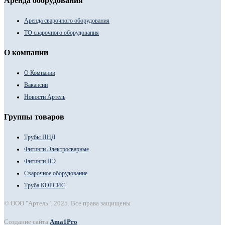
Аренда оборудования
Аренда сварочного оборудования
ТО сварочного оборудования
О компании
О Компании
Вакансии
Новости Артель
Группы товаров
Трубы ПНД
Фитинги Электросварные
Фитинги ПЭ
Сварочное оборудование
Труба КОРСИС
© ООО "Артель". 2025. Все права защищены
Создание сайта
Ama1Pro