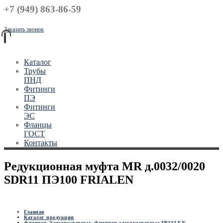
+7 (949) 863-86-59
Заказать звонок
Каталог
Трубы
ПНД
Фитинги
ПЭ
Фитинги
ЭС
Фланцы
ГОСТ
Контакты
Редукционная муфта MR д.0032/0020
SDR11 ПЭ100 FRIALEN
Главная
Каталог продукции
Фитинги Электросварные
,
Фитинги электросварные FRIALEN
,