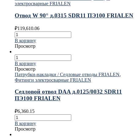
электросварные FRIALEN
Отвод W 90° д.0315 SDR11 ПЭ100 FRIALEN
₽
119,610.06
В корзину
Просмотр
В корзину
Просмотр
Патрубки-накладки / Седловые отводы FRIALEN
,
Фитинги электросварные FRIALEN
Седловой отвод DAA д.0125/0032 SDR11
ПЭ100 FRIALEN
₽
6,360.15
В корзину
Просмотр