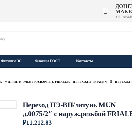
ДОНЕ
МАКЕ
УЛ. ТАЁЖН
Фитинги ЭС
Фланцы ГОСТ
Контакты
Е
,
ФИТИНГИ ЭЛЕКТРОСВАРНЫЕ FRIALEN
,
ПЕРЕХОДЫ FRIALEN
ПЕРЕХОД 
Переход ПЭ-ВП/латунь MUN
д.0075/2″ с наруж.резьбой FRIA
₽
11,212.83