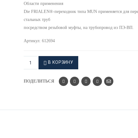
Области применения
Die FRIALEN®-переходник типа MUN применяется для пере
стальных труб
посредством резьбовой муфты, на трубопровод из ПЭ-ВП.
Артикул:
612694
В КОРЗИНУ
ПОДЕЛИТЬСЯ