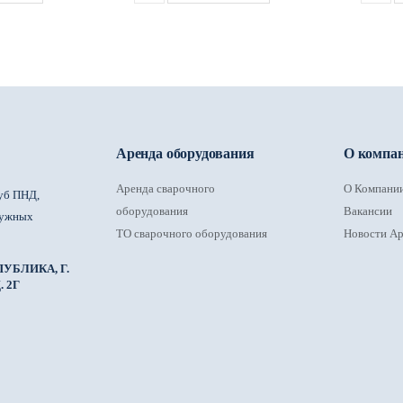
Аренда оборудования
О компа
Аренда сварочного
О Компани
уб ПНД,
оборудования
Вакансии
ружных
ТО сварочного оборудования
Новости Ар
УБЛИКА, Г.
 2Г