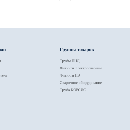
нии
Группы товаров
и
Трубы ПНД
Фитинги Электросварные
тель
Фитинги ПЭ
Сварочное оборудование
Труба КОРСИС