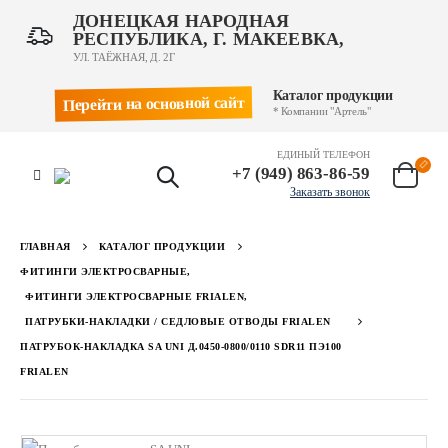
ДОНЕЦКАЯ НАРОДНАЯ
РЕСПУБЛИКА, Г. МАКЕЕВКА,
УЛ. ТАЁЖНАЯ, Д. 2Г
Каталог продукции
Перейти на основной сайт
* Компании "Артель"
ЕДИНЫЙ ТЕЛЕФОН
+7 (949) 863-86-59
Заказать звонок
ГЛАВНАЯ
КАТАЛОГ ПРОДУКЦИИ
ФИТИНГИ ЭЛЕКТРОСВАРНЫЕ
,
ФИТИНГИ ЭЛЕКТРОСВАРНЫЕ FRIALEN
,
ПАТРУБКИ-НАКЛАДКИ / СЕДЛОВЫЕ ОТВОДЫ FRIALEN
ПАТРУБОК-НАКЛАДКА SA UNI Д.0450-0800/0110 SDR11 ПЭ100
FRIALEN