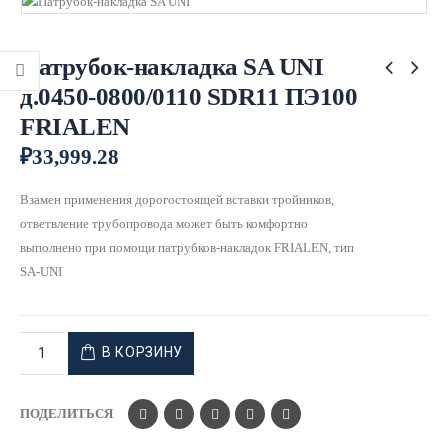
Патрубок-накладка SA UNI
д.0450-0800/0110 SDR11 ПЭ100
FRIALEN
₽
33,999.28
Взамен применения дорогостоящей вставки тройников,
ответвление трубопровода может быть комфортно
выполнено при помощи патрубков-накладок FRIALEN, тип
SA-UNI
В КОРЗИНУ
ПОДЕЛИТЬСЯ