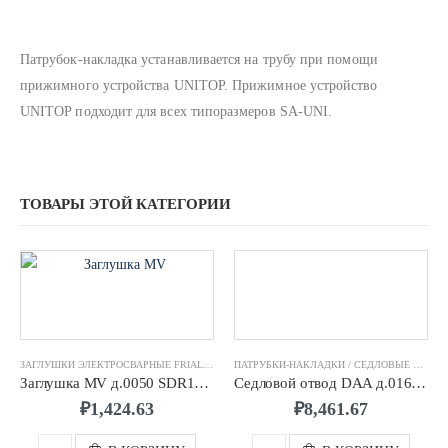
Патрубок-накладка устанавливается на трубу при помощи
прижимного устройства UNITOP. Прижимное устройство
UNITOP подходит для всех типоразмеров SA-UNI.
ТОВАРЫ ЭТОЙ КАТЕГОРИИ
ЗАГЛУШКИ ЭЛЕКТРОСВАРНЫЕ FRIALEN
,
ФИТИНГИ ЭЛЕКТРОСВАРНЫЕ FRIALEN
ПАТРУБКИ-НАКЛАДКИ / СЕДЛОВЫЕ ОТВОДЫ FRIALEN
Заглушка MV д.0050 SDR11 ПЭ100 FRIALEN
Седловой отвод DAA д.0160/0050 SDR11 ПЭ100 FRIALEN
₽
1,424.63
₽
8,461.67