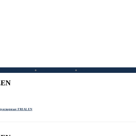
Фитинги ЭС
Фланцы ГОСТ
Контакты
LEN
тросварные FRIALEN