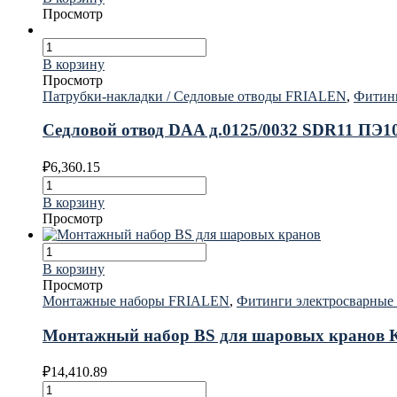
Просмотр
В корзину
Просмотр
Патрубки-накладки / Седловые отводы FRIALEN
,
Фитин
Седловой отвод DAA д.0125/0032 SDR11 ПЭ
₽
6,360.15
В корзину
Просмотр
В корзину
Просмотр
Монтажные наборы FRIALEN
,
Фитинги электросварны
Монтажный набор BS для шаровых кранов КН
₽
14,410.89