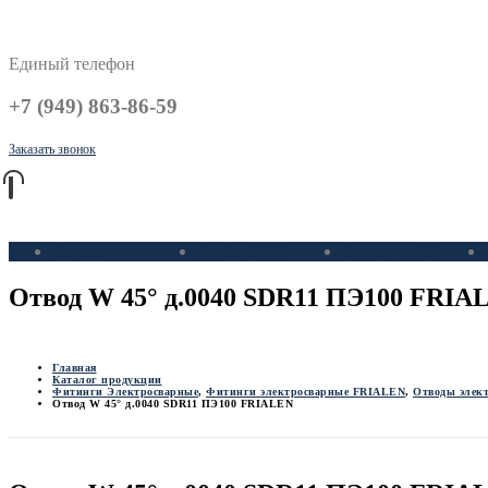
Единый телефон
+7 (949) 863-86-59
Заказать звонок
Каталог
Трубы ПНД
Фитинги ПЭ
Отвод W 45° д.0040 SDR11 ПЭ100 FRIA
Главная
Каталог продукции
Фитинги Электросварные
,
Фитинги электросварные FRIALEN
,
Отводы элек
Отвод W 45° д.0040 SDR11 ПЭ100 FRIALEN