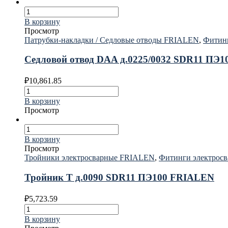
В корзину
Просмотр
Патрубки-накладки / Седловые отводы FRIALEN
,
Фитин
Седловой отвод DAA д.0225/0032 SDR11 ПЭ
₽
10,861.85
В корзину
Просмотр
В корзину
Просмотр
Тройники электросварные FRIALEN
,
Фитинги электрос
Тройник T д.0090 SDR11 ПЭ100 FRIALEN
₽
5,723.59
В корзину