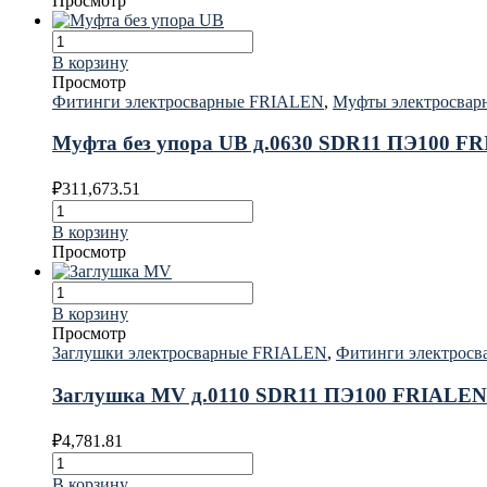
Просмотр
В корзину
Просмотр
Фитинги электросварные FRIALEN
,
Муфты электросва
Муфта без упора UB д.0630 SDR11 ПЭ100 F
₽
311,673.51
В корзину
Просмотр
В корзину
Просмотр
Заглушки электросварные FRIALEN
,
Фитинги электрос
Заглушка MV д.0110 SDR11 ПЭ100 FRIALEN
₽
4,781.81
В корзину