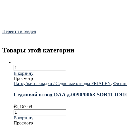
Фитинги
Frialen, Trans Quadro, Star.
Перейти в раздел
Товары этой категории
В корзину
Просмотр
Патрубки-накладки / Седловые отводы FRIALEN
,
Фитин
Седловой отвод DAA д.0090/0063 SDR11 ПЭ
₽
5,167.69
В корзину
Просмотр