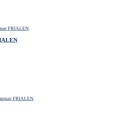
рные FRIALEN
RIALEN
варные FRIALEN