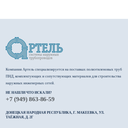
Компания Артель специализируется на поставках полиэтиленовых труб
ПНД, комплектующих и сопутствующих материалов для строительства
наружных инженерных сетей.
НЕ НАШЛИ ЧТО ИСКАЛИ?
+7 (949) 863-86-59
ДОНЕЦКАЯ НАРОДНАЯ РЕСПУБЛИКА, Г. МАКЕЕВКА, УЛ.
ТАЁЖНАЯ, Д. 2Г