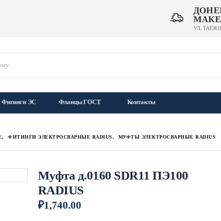
ДОНЕ
МАКЕ
УЛ. ТАЁЖН
Фитинги ЭС
Фланцы ГОСТ
Контакты
Е
,
ФИТИНГИ ЭЛЕКТРОСВАРНЫЕ RADIUS
,
МУФТЫ ЭЛЕКТРОСВАРНЫЕ RADIUS
Муфта д.0160 SDR11 ПЭ100
RADIUS
₽
1,740.00