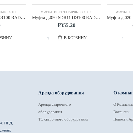
НЫЕ RADIUS
МУФТЫ ЭЛЕКТРОСВАРНЫЕ RADIUS
МУФТЫ ЭЛЕ
Муфта д.090 SDR11 ПЭ100 RADIUS
Муфта д.050 SDR11 ПЭ100 RADIUS
0
₽
355.20
РЗИНУ
В КОРЗИНУ
Аренда оборудования
О компа
Аренда сварочного
О Компани
оборудования
Вакансии
ТО сварочного оборудования
Новости Ар
уб ПНД,
ружных