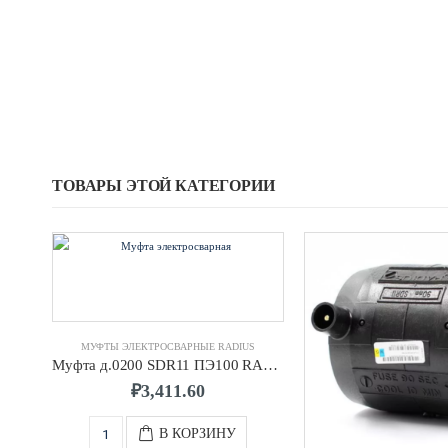
ТОВАРЫ ЭТОЙ КАТЕГОРИИ
МУФТЫ ЭЛЕКТРОСВАРНЫЕ RADIUS
Муфта д.0200 SDR11 ПЭ100 RADIUS
₽
3,411.60
В КОРЗИНУ