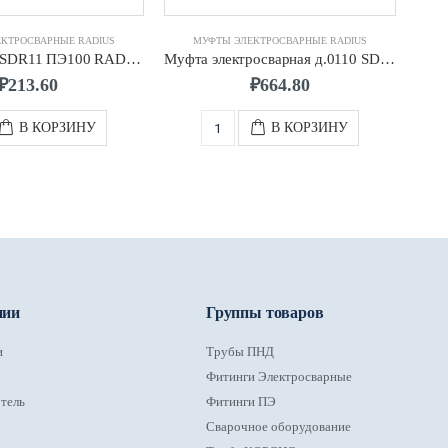
КТРОСВАРНЫЕ RADIUS
МУФТЫ ЭЛЕКТРОСВАРНЫЕ RADIUS
Муфта д.020 SDR11 ПЭ100 RADIUS
Муфта электросварная д.0110 SDR11 ПЭ100 RADIUS
₽
213.60
₽
664.80
В КОРЗИНУ
В КОРЗИНУ
нии
Группы товаров
и
Трубы ПНД
Фитинги Электросварные
тель
Фитинги ПЭ
Сварочное оборудование