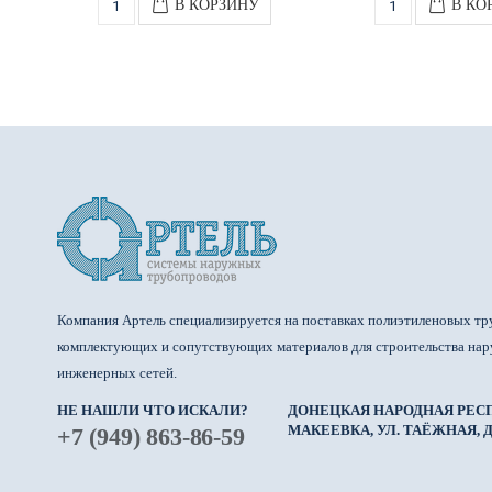
В КОРЗИНУ
В КО
Компания Артель специализируется на поставках полиэтиленовых тр
комплектующих и сопутствующих материалов для строительства на
инженерных сетей.
НЕ НАШЛИ ЧТО ИСКАЛИ?
ДОНЕЦКАЯ НАРОДНАЯ РЕСП
МАКЕЕВКА, УЛ. ТАЁЖНАЯ, Д.
+7 (949) 863-86-59