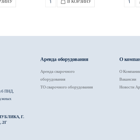
РЗИНУ
В КОРЗИНУ
Аренда оборудования
О компа
Аренда сварочного
О Компани
оборудования
Вакансии
ТО сварочного оборудования
Новости Ар
уб ПНД,
ружных
УБЛИКА, Г.
 2Г