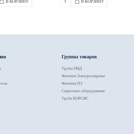
В КОРЗИНУ
В КОРЗИНУ
нии
Группы товаров
и
Трубы ПНД
Фитинги Электросварные
тель
Фитинги ПЭ
Сварочное оборудование
Труба КОРСИС