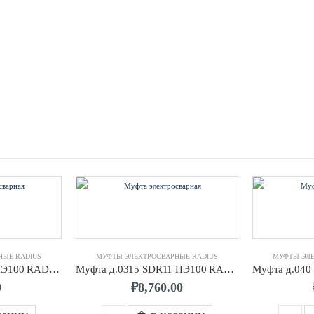
НЫЕ RADIUS
МУФТЫ ЭЛЕКТРОСВАРНЫЕ RADIUS
МУФТЫ ЭЛЕ
Муфта д.063 SDR11 ПЭ100 RADIUS
Муфта д.0315 SDR11 ПЭ100 RADIUS
0
₽
8,760.00