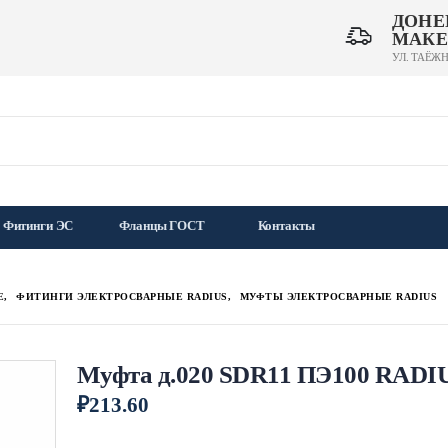
ДОНЕ
МАКЕ
УЛ. ТАЁЖН
Фитинги ЭС
Фланцы ГОСТ
Контакты
Е
,
ФИТИНГИ ЭЛЕКТРОСВАРНЫЕ RADIUS
,
МУФТЫ ЭЛЕКТРОСВАРНЫЕ RADIUS
Муфта д.020 SDR11 ПЭ100 RADI
₽
213.60