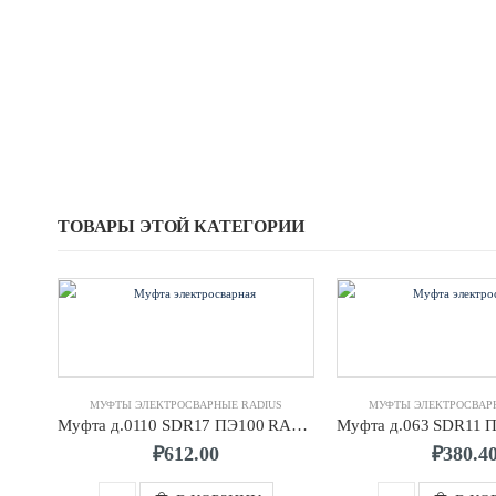
ТОВАРЫ ЭТОЙ КАТЕГОРИИ
МУФТЫ ЭЛЕКТРОСВАРНЫЕ RADIUS
МУФТЫ ЭЛЕКТРОСВАР
Муфта д.0110 SDR17 ПЭ100 RADIUS
₽
612.00
₽
380.4