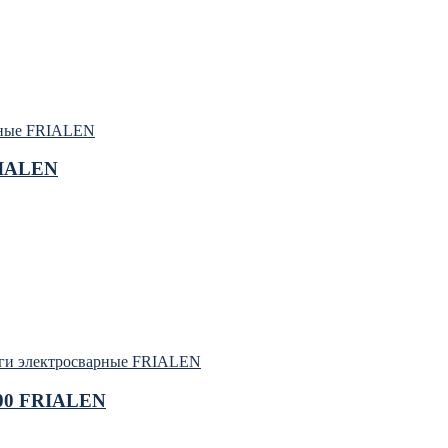
рные FRIALEN
RIALEN
ги электросварные FRIALEN
100 FRIALEN