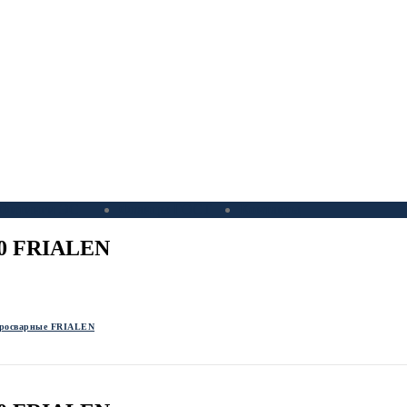
Фитинги ЭС
Фланцы ГОСТ
Контакты
00 FRIALEN
росварные FRIALEN