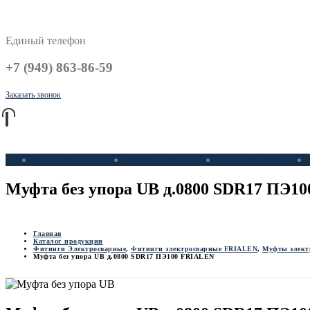
Единый телефон
+7 (949) 863-86-59
Заказать звонок
Каталог
Трубы ПНД
Фитинги ПЭ
Муфта без упора UB д.0800 SDR17 ПЭ1
Главная
Каталог продукции
Фитинги Электросварные
,
Фитинги электросварные FRIALEN
,
Муфты элект
Муфта без упора UB д.0800 SDR17 ПЭ100 FRIALEN