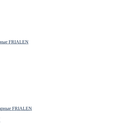
рные FRIALEN
варные FRIALEN
N