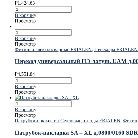
₽
1,424.63
В корзину
Просмотр
В корзину
Просмотр
Фитинги электросварные FRIALEN
,
Переходы FRIALEN
Переход универсальный ПЭ-латунь UAM д.004
₽
4,551.84
В корзину
Просмотр
В корзину
Просмотр
Патрубки-накладки / Седловые отводы FRIALEN
,
Фитин
Патрубок-накладка SA – XL д.0800/0160 S