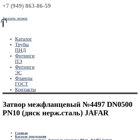
+7 (949) 863-86-59
Заказать звонок
Каталог
Трубы
ПНД
Фитинги
ПЭ
Фитинги
ЭС
Фланцы
ГОСТ
Контакты
Затвор межфланцевый №4497 DN0500
PN10 (диск нерж.сталь) JAFAR
Главная
Каталог продукции
Запорная арматура
,
Запорная арматура Яфар
,
№4497 Затвор