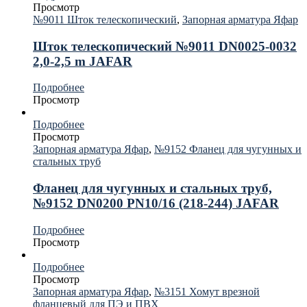
Просмотр
№9011 Шток телескопический
,
Запорная арматура Яфар
Шток телескопический №9011 DN0025-0032
2,0-2,5 m JAFAR
Подробнее
Просмотр
Подробнее
Просмотр
Запорная арматура Яфар
,
№9152 Фланец для чугунных и
стальных труб
Фланец для чугунных и стальных труб,
№9152 DN0200 PN10/16 (218-244) JAFAR
Подробнее
Просмотр
Подробнее
Просмотр
Запорная арматура Яфар
,
№3151 Хомут врезной
фланцевый для ПЭ и ПВХ