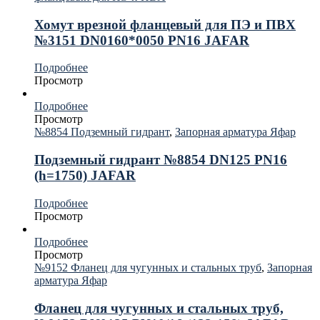
Хомут врезной фланцевый для ПЭ и ПВХ
№3151 DN0160*0050 PN16 JAFAR
Подробнее
Просмотр
Подробнее
Просмотр
№8854 Подземный гидрант
,
Запорная арматура Яфар
Подземный гидрант №8854 DN125 PN16
(h=1750) JAFAR
Подробнее
Просмотр
Подробнее
Просмотр
№9152 Фланец для чугунных и стальных труб
,
Запорная
арматура Яфар
Фланец для чугунных и стальных труб,