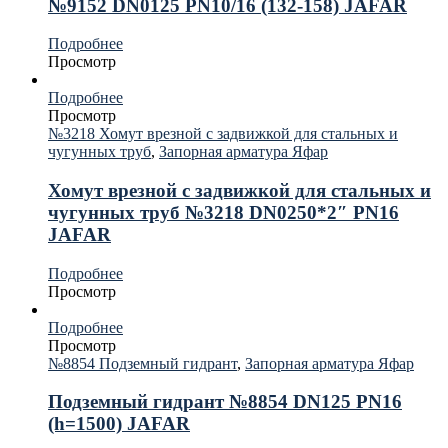
№9152 DN0125 PN10/16 (132-158) JAFAR
Подробнее
Просмотр
Подробнее
Просмотр
№3218 Хомут врезной с задвижкой для стальных и
чугунных труб
,
Запорная арматура Яфар
Хомут врезной с задвижкой для стальных и
чугунных труб №3218 DN0250*2″ PN16
JAFAR
Подробнее
Просмотр
Подробнее
Просмотр
№8854 Подземный гидрант
,
Запорная арматура Яфар
Подземный гидрант №8854 DN125 PN16
(h=1500) JAFAR