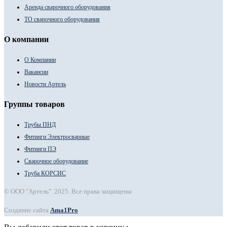
Аренда сварочного оборудования
ТО сварочного оборудования
О компании
О Компании
Вакансии
Новости Артель
Группы товаров
Трубы ПНД
Фитинги Электросварные
Фитинги ПЭ
Сварочное оборудование
Труба КОРСИС
© ООО "Артель". 2025. Все права защищены
Создание сайта
Ama1Pro