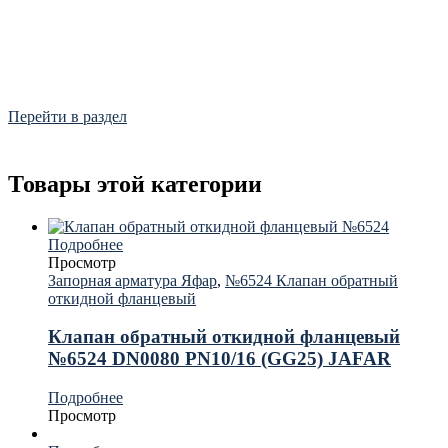
Фитинги
Frialen, Trans Quadro, Star.
Перейти в раздел
Товары этой категории
Подробнее
Просмотр
Запорная арматура Яфар
,
№6524 Клапан обратный
откидной фланцевый
Клапан обратный откидной фланцевый
№6524 DN0080 PN10/16 (GG25) JAFAR
Подробнее
Просмотр