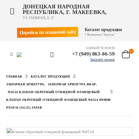
ДОНЕЦКАЯ НАРОДНАЯ
РЕСПУБЛИКА, Г. МАКЕЕВКА,
УЛ. ТАЁЖНАЯ, Д. 2Г
Каталог продукции
Перейти на основной сайт
* Компании "Артель"
ЕДИНЫЙ ТЕЛЕФОН
+7 (949) 863-86-59
Заказать звонок
ГЛАВНАЯ
КАТАЛОГ ПРОДУКЦИИ
ЗАПОРНАЯ АРМАТУРА
,
ЗАПОРНАЯ АРМАТУРА ЯФАР
,
№6524 КЛАПАН ОБРАТНЫЙ ОТКИДНОЙ ФЛАНЦЕВЫЙ
КЛАПАН ОБРАТНЫЙ ОТКИДНОЙ ФЛАНЦЕВЫЙ №6524 DN0080
PN10/16 (GG25) JAFAR