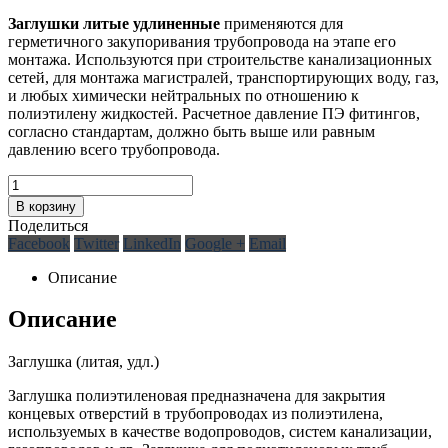
Заглушки литые удлиненные
применяются для
герметичного закупоривания трубопровода на этапе его
монтажа. Используются при строительстве канализационных
сетей, для монтажа магистралей, транспортирующих воду, газ,
и любых химически нейтральных по отношению к
полиэтилену жидкостей. Расчетное давление ПЭ фитингов,
согласно стандартам, должно быть выше или равным
давлению всего трубопровода.
В корзину
Поделиться
Facebook
Twitter
LinkedIn
Google +
Email
Описание
Описание
Заглушка (литая, удл.)
Заглушка полиэтиленовая предназначена для закрытия
концевых отверстий в трубопроводах из полиэтилена,
используемых в качестве водопроводов, систем канализации,