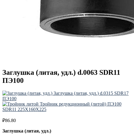
Заглушка (литая, удл.) d.0063 SDR11
ПЭ100
Заглушка (литая, удл.) d.0315 SDR17
ПЭ100
Тройник редукционный (литой) ПЭ100
SDR11 225Х160X225
₽
86.80
Заглушка (литая, удл.)