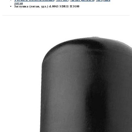
литая
Заглушка (литая, удл.) d.0063 SDR11 ПЭ100