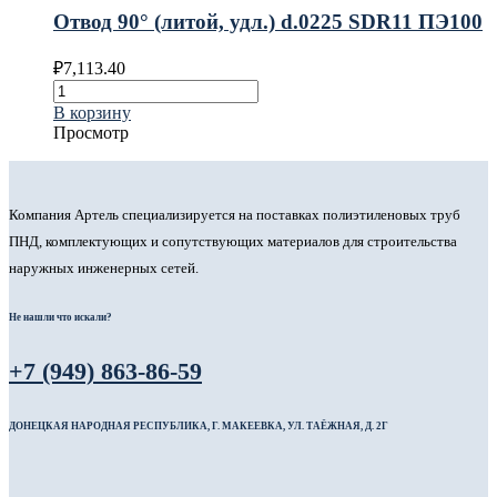
Отвод 90° (литой, удл.) d.0225 SDR11 ПЭ100
₽
7,113.40
В корзину
Просмотр
Компания Артель специализируется на поставках полиэтиленовых труб
ПНД, комплектующих и сопутствующих материалов для строительства
наружных инженерных сетей.
Не нашли что искали?
+7 (949) 863-86-59
ДОНЕЦКАЯ НАРОДНАЯ РЕСПУБЛИКА, Г. МАКЕЕВКА, УЛ. ТАЁЖНАЯ, Д. 2Г