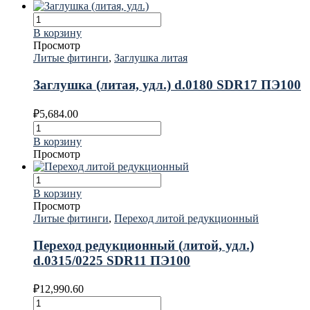
В корзину
Просмотр
Литые фитинги
,
Заглушка литая
Заглушка (литая, удл.) d.0180 SDR17 ПЭ100
₽
5,684.00
В корзину
Просмотр
В корзину
Просмотр
Литые фитинги
,
Переход литой редукционный
Переход редукционный (литой, удл.)
d.0315/0225 SDR11 ПЭ100
₽
12,990.60