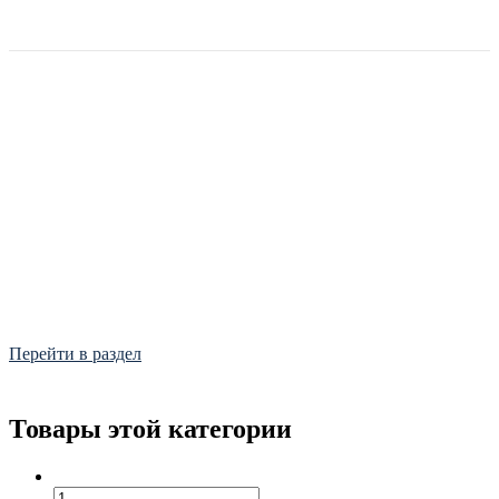
Фитинги
Frialen, Trans Quadro, Star.
Перейти в раздел
Товары этой категории