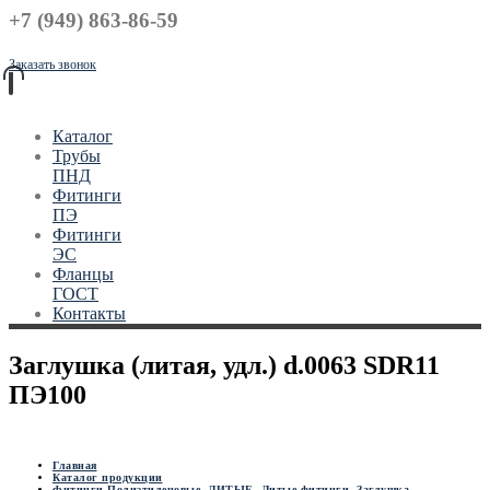
+7 (949) 863-86-59
Заказать звонок
Каталог
Трубы
ПНД
Фитинги
ПЭ
Фитинги
ЭС
Фланцы
ГОСТ
Контакты
Заглушка (литая, удл.) d.0063 SDR11
ПЭ100
Главная
Каталог продукции
Фитинги Полиэтиленовые
,
ЛИТЫЕ
,
Литые фитинги
,
Заглушка