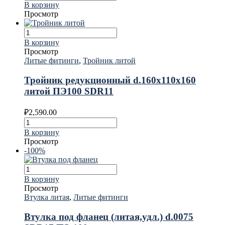
В корзину
Просмотр
В корзину
Просмотр
Литые фитинги
,
Тройник литой
Тройник редукционный d.160х110х160
литой ПЭ100 SDR11
₽
2,590.00
В корзину
Просмотр
-100%
В корзину
Просмотр
Втулка литая
,
Литые фитинги
Втулка под фланец (литая,удл.) d.0075