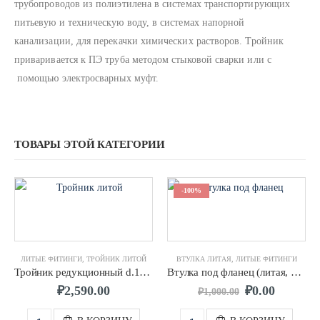
трубопроводов из полиэтилена в системах транспортирующих
питьевую и техническую воду, в системах напорной
канализации, для перекачки химических растворов. Тройник
приваривается к ПЭ труба методом стыковой сварки или с
помощью электросварных муфт.
ТОВАРЫ ЭТОЙ КАТЕГОРИИ
-100%
ЛИТЫЕ ФИТИНГИ
,
ТРОЙНИК ЛИТОЙ
ВТУЛКА ЛИТАЯ
,
ЛИТЫЕ ФИТИНГИ
Тройник редукционный d.160х110х160 литой ПЭ100 SDR11
Втулка под фланец (литая, удл.) d.0225 SDR17 ПЭ100
₽
2,590.00
₽
0.00
₽
1,000.00