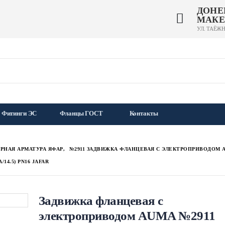
ДОНЕ
МАКЕ
УЛ. ТАЁЖН
Фитинги ЭС
Фланцы ГОСТ
Контакты
РНАЯ АРМАТУРА ЯФАР
,
№2911 ЗАДВИЖКА ФЛАНЦЕВАЯ С ЭЛЕКТРОПРИВОДОМ 
4.5) PN16 JAFAR
Задвижка фланцевая с
электроприводом AUMA №2911