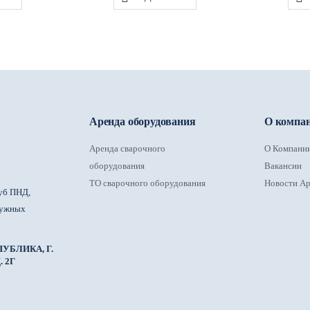
Аренда оборудования
О компа
Аренда сварочного
О Компани
оборудования
Вакансии
ТО сварочного оборудования
Новости Ар
уб ПНД,
ружных
УБЛИКА, Г.
 2Г