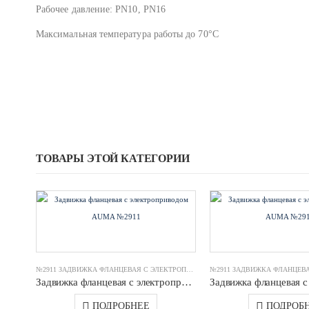
Рабочее давление: PN10, PN16
Максимальная температура работы до 70°C
ТОВАРЫ ЭТОЙ КАТЕГОРИИ
№2911 ЗАДВИЖКА ФЛАНЦЕВАЯ С ЭЛЕКТРОПРИВОДОМ AUMA
Задвижка фланцевая с электроприводом AUMA №2911 DN0200 (S.A/10.1) PN16 JAFAR
ПОДРОБНЕЕ
ПОДРОБ