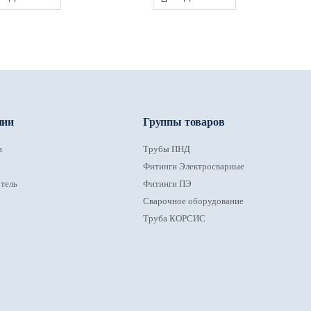
нии
Группы товаров
и
Трубы ПНД
Фитинги Электросварные
тель
Фитинги ПЭ
Сварочное оборудование
Труба КОРСИС