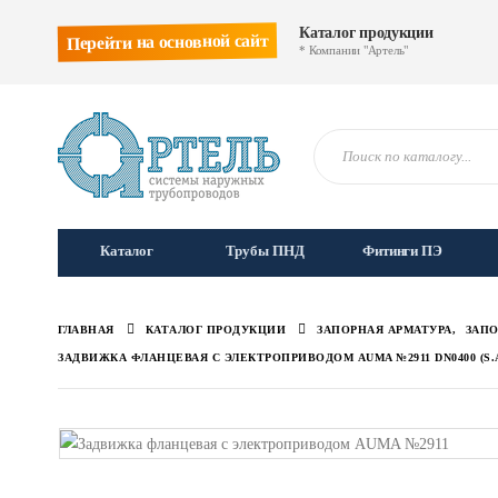
Каталог продукции
Перейти на основной сайт
* Компании "Артель"
Каталог
Трубы ПНД
Фитинги ПЭ
ГЛАВНАЯ
КАТАЛОГ ПРОДУКЦИИ
ЗАПОРНАЯ АРМАТУРА
,
ЗАПО
ЗАДВИЖКА ФЛАНЦЕВАЯ С ЭЛЕКТРОПРИВОДОМ AUMA №2911 DN0400 (S.A/1