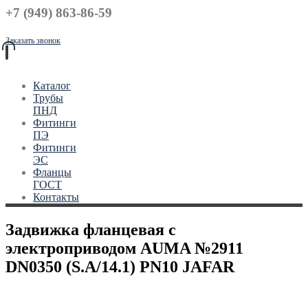
+7 (949) 863-86-59
Заказать звонок
Каталог
Трубы
ПНД
Фитинги
ПЭ
Фитинги
ЭС
Фланцы
ГОСТ
Контакты
Задвижка фланцевая с
электроприводом AUMA №2911
DN0350 (S.A/14.1) PN10 JAFAR