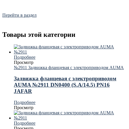
Frialen, Trans Quadro, Star.
Перейти в раздел
Товары этой категории
Подробнее
Просмотр
№2911 Задвижка фланцевая с электроприводом AUMA
Задвижка фланцевая с электроприводом
AUMA №2911 DN0400 (S.A/14.5) PN16
JAFAR
Подробнее
Просмотр
Подробнее
Просмотр