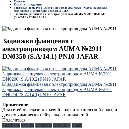
Главная
Каталог продукции
Запорная арматура
,
Запорная арматура Яфар
,
№2911 Задвижка
фланцевая с электроприводом AUMA
Задвижка фланцевая с электроприводом AUMA №2911 DN0350
(S.A/14.1) PN10 JAFAR
Задвижка фланцевая с
электроприводом AUMA №2911
DN0350 (S.A/14.1) PN10 JAFAR
Задвижка фланцевая с электроприводом AUMA №2911
DN0200 (S.A/10.2) PN16 JAFAR
Задвижка фланцевая с электроприводом AUMA №2911
DN0250 (S.A/14.1) PN10 JAFAR
Применение
Для сетей передачи питьевой воды и технической воды, и
других химически нейтральных жидкостей.
Поделиться
Facebook
Twitter
LinkedIn
Google +
Email