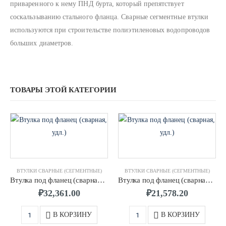
приваренного к нему ПНД бурта, который препятствует
соскальзыванию стального фланца. Сварные сегментные втулки
используются при строительстве полиэтиленовых водопроводов
больших диаметров.
ТОВАРЫ ЭТОЙ КАТЕГОРИИ
ВТУЛКИ СВАРНЫЕ (СЕГМЕНТНЫЕ)
ВТУЛКИ СВАРНЫЕ (СЕГМЕНТНЫЕ)
Втулка под фланец (сварная, удл.) д.0560 SDR11 ПЭ100
Втулка под фланец (сварная, удл.) д.0450 SDR11 ПЭ100
₽
32,361.00
₽
21,578.20
В КОРЗИНУ
В КОРЗИНУ