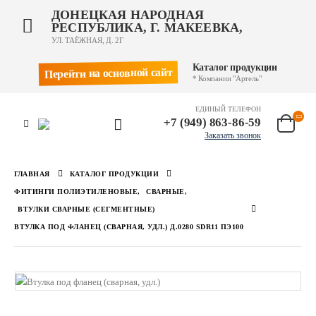
ДОНЕЦКАЯ НАРОДНАЯ
РЕСПУБЛИКА, Г. МАКЕЕВКА,
УЛ. ТАЁЖНАЯ, Д. 2Г
Каталог продукции
Перейти на основной сайт
* Компании "Артель"
ЕДИНЫЙ ТЕЛЕФОН
+7 (949) 863-86-59
Заказать звонок
ГЛАВНАЯ
КАТАЛОГ ПРОДУКЦИИ
ФИТИНГИ ПОЛИЭТИЛЕНОВЫЕ
,
СВАРНЫЕ
,
ВТУЛКИ СВАРНЫЕ (СЕГМЕНТНЫЕ)
ВТУЛКА ПОД ФЛАНЕЦ (СВАРНАЯ, УДЛ.) Д.0280 SDR11 ПЭ100