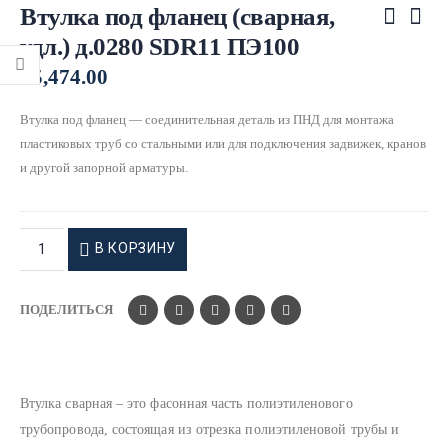
Втулка под фланец (сварная,
удл.) д.0280 SDR11 ПЭ100
₽
5,474.00
Втулка под фланец — соединительная деталь из ПНД для монтажа
пластиковых труб со стальными или для подключения задвижек, кранов
и другой запорной арматуры.
В КОРЗИНУ
ПОДЕЛИТЬСЯ
Втулка сварная – это фасонная часть полиэтиленового
трубопровода, состоящая из отрезка полиэтиленовой трубы и