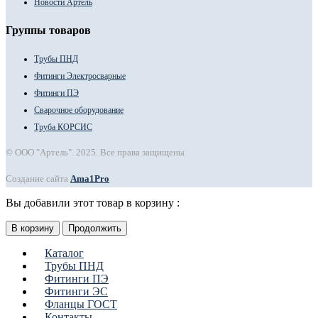
Новости Артель
Группы товаров
Трубы ПНД
Фитинги Электросварные
Фитинги ПЭ
Сварочное оборудование
Труба КОРСИС
© ООО "Артель". 2025. Все права защищены
Создание сайта
Ama1Pro
Вы добавили этот товар в корзину :
В корзину
Продолжить
Каталог
Трубы ПНД
Фитинги ПЭ
Фитинги ЭС
Фланцы ГОСТ
Контакты