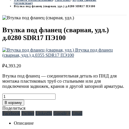
(сегментные)
Втулка под фланец (сварная, удл.) д.0280 SDR17 ПЭ100
Втулка под фланец (сварная, удл.)
д.0280 SDR17 ПЭ100
Втулка под фланец
(сварная, удл.) д.0355 SDR17 ПЭ100
₽
4,393.20
Втулка под фланец — соединительная деталь из ПНД для
монтажа пластиковых труб со стальными или для
подключения задвижек, кранов и другой запорной арматуры.
В корзину
Поделиться
Facebook
Twitter
LinkedIn
Google +
Email
Описание