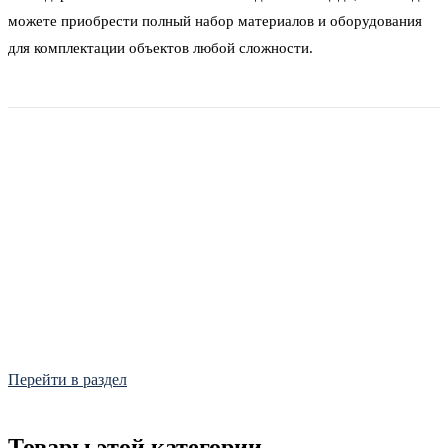
можете приобрести полный набор материалов и оборудования
для комплектации объектов любой сложности.
Фитинги
Frialen, Trans Quadro, Star.
Перейти в раздел
Товары этой категории