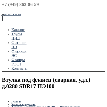
+7 (949) 863-86-59
Заказать звонок
Каталог
Трубы
ПНД
Фитинги
ПЭ
Фитинги
ЭС
Фланцы
ГОСТ
Контакты
Втулка под фланец (сварная, удл.)
д.0280 SDR17 ПЭ100
Главная
Каталог продукции
Фитинги Полиэтиленовые
,
СВАРНЫЕ
,
Втулки сварные