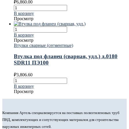
₽
6,860.00
В корзину
Просмотр
В корзину
Просмотр
Втулки сварные (сегментные)
Втулка под фланец (сварная, удл.) д.0180
SDR11 ПЭ100
₽
3,806.60
В корзину
Просмотр
Компания Артель специализируется на поставках полиэтиленовых труб
ПНД, комплектующих и сопутствующих материалов для строительства
наружных инженерных сетей.