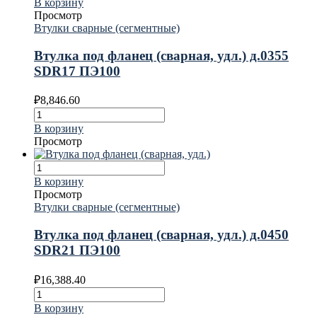
В корзину
Просмотр
Втулки сварные (сегментные)
Втулка под фланец (сварная, удл.) д.0355
SDR17 ПЭ100
₽
8,846.60
В корзину
Просмотр
В корзину
Просмотр
Втулки сварные (сегментные)
Втулка под фланец (сварная, удл.) д.0450
SDR21 ПЭ100
₽
16,388.40
В корзину