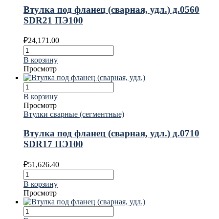
Втулка под фланец (сварная, удл.) д.0560
SDR21 ПЭ100
₽
24,171.00
В корзину
Просмотр
В корзину
Просмотр
Втулки сварные (сегментные)
Втулка под фланец (сварная, удл.) д.0710
SDR17 ПЭ100
₽
51,626.40
В корзину
Просмотр