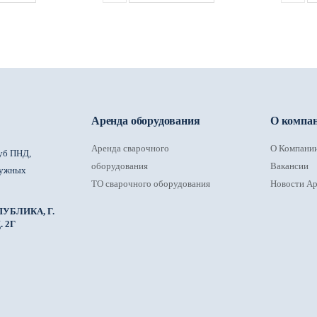
Аренда оборудования
О компа
Аренда сварочного
О Компани
уб ПНД,
оборудования
Вакансии
ружных
ТО сварочного оборудования
Новости Ар
УБЛИКА, Г.
 2Г