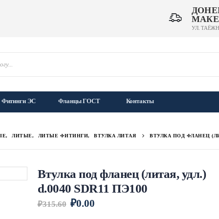
ДОНЕ
МАКЕ
УЛ. ТАЁЖН
Фитинги ЭС
Фланцы ГОСТ
Контакты
ЫЕ
,
ЛИТЫЕ
,
ЛИТЫЕ ФИТИНГИ
,
ВТУЛКА ЛИТАЯ
ВТУЛКА ПОД ФЛАНЕЦ (ЛИТ
Втулка под фланец (литая, удл.)
d.0040 SDR11 ПЭ100
₽
0.00
₽
315.60