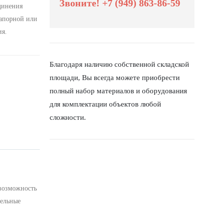
Звоните! +7 (949) 863-86-59
динения
запорной или
я.
Благодаря наличию собственной складской
площади, Вы всегда можете приобрести
полный набор материалов и оборудования
для комплектации объектов любой
сложности.
возможность
тельные