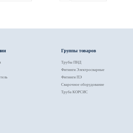
нии
Группы товаров
и
Трубы ПНД
Фитинги Электросварные
тель
Фитинги ПЭ
Сварочное оборудование
Труба КОРСИС