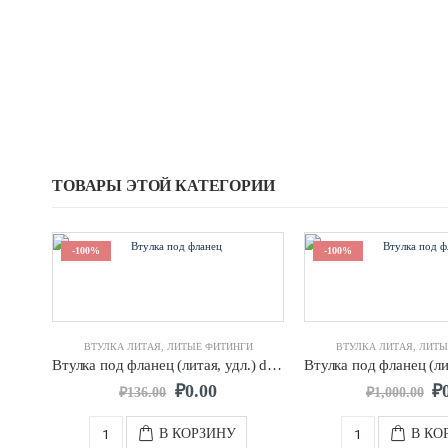
ТОВАРЫ ЭТОЙ КАТЕГОРИИ
-100%
-100%
ВТУЛКА ЛИТАЯ
,
ЛИТЫЕ ФИТИНГИ
ВТУЛКА ЛИТАЯ
,
ЛИТЫ
Втулка под фланец (литая, удл.) d.0063 SDR17 ПЭ100
₽
0.00
₽
₽
136.00
₽
1,000.00
В КОРЗИНУ
В КО