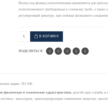
Втулка под фланец полиэтиленовая применяется для присое
полиэтиленового трубопровода к стальному трубе, а также 
регулирующей арматуре, при помощи фланцевого соединени
В КОРЗИНУ
ПОДЕЛИТЬСЯ
этилена марки ПЭ 100.
ие физические и технические характеристики,
долгий срок службы и 
 системы , магистрали, транспортирующие химические вещества, ороси