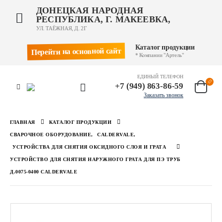
ДОНЕЦКАЯ НАРОДНАЯ
РЕСПУБЛИКА, Г. МАКЕЕВКА,
УЛ. ТАЁЖНАЯ, Д. 2Г
Каталог продукции
Перейти на основной сайт
* Компании "Артель"
ЕДИНЫЙ ТЕЛЕФОН
+7 (949) 863-86-59
Заказать звонок
ГЛАВНАЯ
КАТАЛОГ ПРОДУКЦИИ
СВАРОЧНОЕ ОБОРУДОВАНИЕ
,
CALDERVALE
,
УСТРОЙСТВА ДЛЯ СНЯТИЯ ОКСИДНОГО СЛОЯ И ГРАТА
УСТРОЙСТВО ДЛЯ СНЯТИЯ НАРУЖНОГО ГРАТА ДЛЯ ПЭ ТРУБ
Д.0075-0400 CALDERVALE