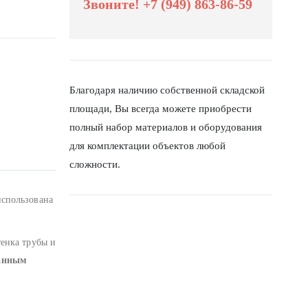
Звоните! +7 (949) 863-86-59
Благодаря наличию собственной складской
площади, Вы всегда можете приобрести
полный набор материалов и оборудования
для комплектации объектов любой
сложности.
использована
тенка трубы и
ванным