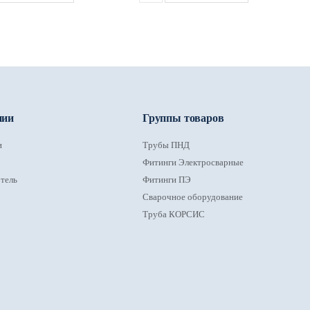
нии
Группы товаров
и
Трубы ПНД
Фитинги Электросварные
тель
Фитинги ПЭ
Сварочное оборудование
Труба КОРСИС