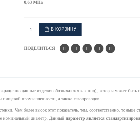
0,63 МПа
В КОРЗИНУ
ПОДЕЛИТЬСЯ
сокращенно данные изделия обозначаются как пнд), которая может быть 
ии пищевой промышленности, а также газопроводов.
енки. Чем более высок этот показатель, тем, соответственно, тоньше с
 же номинальный диаметр. Данный
параметр является стандартизиро