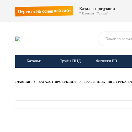
Каталог продукции
Перейти на основной сайт
* Компании "Артель"
Каталог
Трубы ПНД
Фитинги ПЭ
ГЛАВНАЯ
КАТАЛОГ ПРОДУКЦИИ
ТРУБЫ ПНД
,
ПНД ТРУБА Д