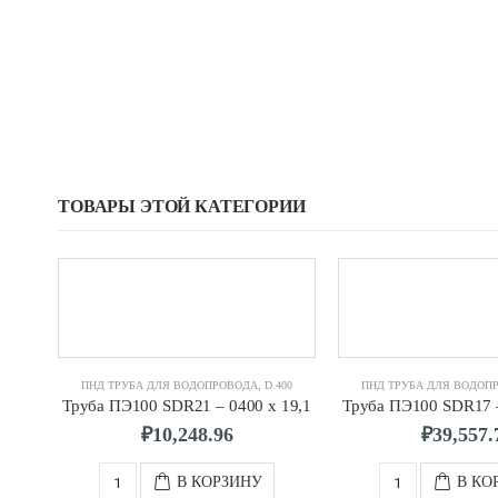
ТОВАРЫ ЭТОЙ КАТЕГОРИИ
ПНД ТРУБА ДЛЯ ВОДОПРОВОДА
,
D.400
ПНД ТРУБА ДЛЯ ВОДОП
Труба ПЭ100 SDR21 – 0400 х 19,1
Труба ПЭ100 SDR17 –
₽
10,248.96
₽
39,557.
В КОРЗИНУ
В КО