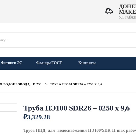
ДОНЕ
МАКЕ
УЛ. ТАЁЖН
Фитинги ЭС
Фланцы ГОСТ
Контакты
ЛЯ ВОДОПРОВОДА
,
D.250
ТРУБА ПЭ100 SDR26 – 0250 Х 9,6
Труба ПЭ100 SDR26 – 0250 х 9,6
₽
3,329.28
Труба ПНД для водоснабжения ПЭ100/SDR 11 max рабоч