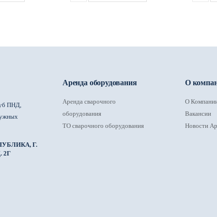
Аренда оборудования
О компа
Аренда сварочного
О Компани
уб ПНД,
оборудования
Вакансии
ружных
ТО сварочного оборудования
Новости Ар
УБЛИКА, Г.
 2Г