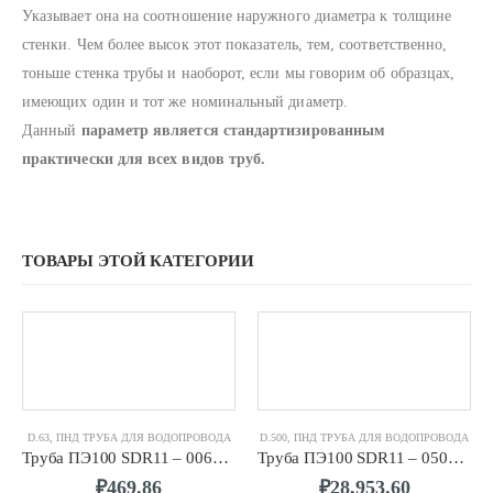
Указывает она на соотношение наружного диаметра к толщине
стенки. Чем более высок этот показатель, тем, соответственно,
тоньше стенка трубы и наоборот, если мы говорим об образцах,
имеющих один и тот же номинальный диаметр.
Данный
параметр является стандартизированным
практически для всех видов труб.
ТОВАРЫ ЭТОЙ КАТЕГОРИИ
D.63
,
ПНД ТРУБА ДЛЯ ВОДОПРОВОДА
D.500
,
ПНД ТРУБА ДЛЯ ВОДОПРОВОДА
Труба ПЭ100 SDR11 – 0063 х 5,8
Труба ПЭ100 SDR11 – 0500 х 45,4
₽
469.86
₽
28,953.60