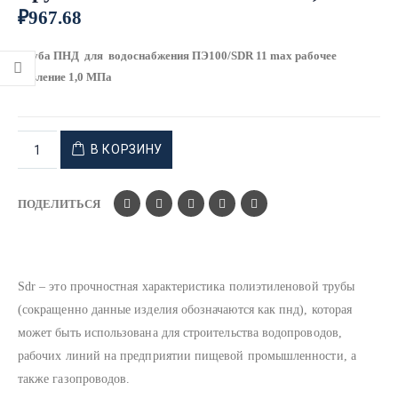
₽
967.68
Труба ПНД для водоснабжения ПЭ100/SDR 11 max рабочее
давление 1,0 МПа
В КОРЗИНУ
ПОДЕЛИТЬСЯ
Sdr – это прочностная характеристика полиэтиленовой трубы
(сокращенно данные изделия обозначаются как пнд), которая
может быть использована для строительства водопроводов,
рабочих линий на предприятии пищевой промышленности, а
также газопроводов.