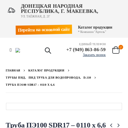
ДОНЕЦКАЯ НАРОДНАЯ
РЕСПУБЛИКА, Г. МАКЕЕВКА,
УЛ. ТАЁЖНАЯ, Д. 2Г
Каталог продукции
Перейти на основной сайт
* Компании "Артель"
ЕДИНЫЙ ТЕЛЕФОН
+7 (949) 863-86-59
Заказать звонок
ГЛАВНАЯ
КАТАЛОГ ПРОДУКЦИИ
ТРУБЫ ПНД
,
ПНД ТРУБА ДЛЯ ВОДОПРОВОДА
,
D.110
ТРУБА ПЭ100 SDR17 – 0110 Х 6,6
Труба ПЭ100 SDR17 – 0110 х 6,6