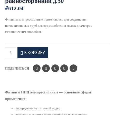
равносторонний д.50
₽
612.04
Фитинги компрессионные применяются для соединения
полиэтиленовых труб для водоснабжения малых диаметров
механическим способом.
В КОРЗИНУ
ПОДЕЛИТЬСЯ
Фитинги ПНД компрессионные — основные сферы
применения:
распределение питьевой воды;
временные линии распределения воды в зданиях;