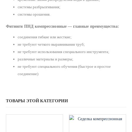
системы разбрызгивания;
системы орошения.
Фитинги ПНД компрессионные — главные преимущества:
соединения гибкие или жесткие;
не требуют четкого выравнивания труб;
не требуют использования специального инструмента;
различные материалы и размеры;
не требуют специального обучения (быстрое и простое
соединение)
ТОВАРЫ ЭТОЙ КАТЕГОРИИ