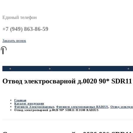
Единый телефон
+7 (949) 863-86-59
Заказать звонок
Каталог
Трубы ПНД
Фитинги ПЭ
Отвод электросварной д.0020 90* SDR1
Главная
Каталог продукции
Фитинги Электросварные
,
Фитинги электросварные RADIUS
,
Отвод электро
Отвод электросварной д.0020 90* SDR11 ПЭ100 RADIUS