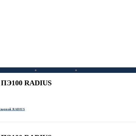
Фитинги ЭС
Фланцы ГОСТ
Контакты
1 ПЭ100 RADIUS
сварной RADIUS