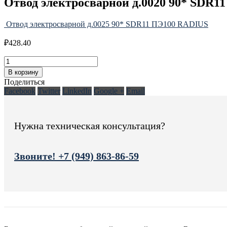
Отвод электросварной д.0020 90* SDR1
Отвод электросварной д.0025 90* SDR11 ПЭ100 RADIUS
₽
428.40
В корзину
Поделиться
Facebook
Twitter
LinkedIn
Google +
Email
Нужна техническая консультация?
Звоните! +7 (949) 863-86-59