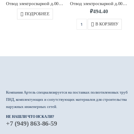
Отвод электросварной д.0090 45/90* SDR11 ПЭ100 RADIUS
Отвод электросварной д.0025 90* SDR11 ПЭ100 RADIUS
₽
494.40
ПОДРОБНЕЕ
В КОРЗИНУ
Компания Артель специализируется на поставках полиэтиленовых труб
ПНД, комплектующих и сопутствующих материалов для строительства
наружных инженерных сетей.
НЕ НАШЛИ ЧТО ИСКАЛИ?
+7 (949) 863-86-59