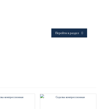
ФИТИНГИ
Frialen, Trans Quadro, Star.
Перейти в раздел