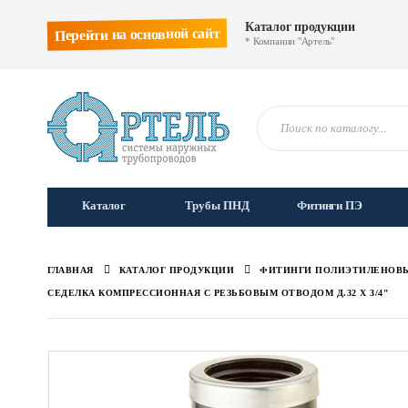
Каталог продукции
Перейти на основной сайт
* Компании "Артель"
Каталог
Трубы ПНД
Фитинги ПЭ
ГЛАВНАЯ
КАТАЛОГ ПРОДУКЦИИ
ФИТИНГИ ПОЛИЭТИЛЕНОВ
СЕДЕЛКА КОМПРЕССИОННАЯ С РЕЗЬБОВЫМ ОТВОДОМ Д.32 Х 3/4″