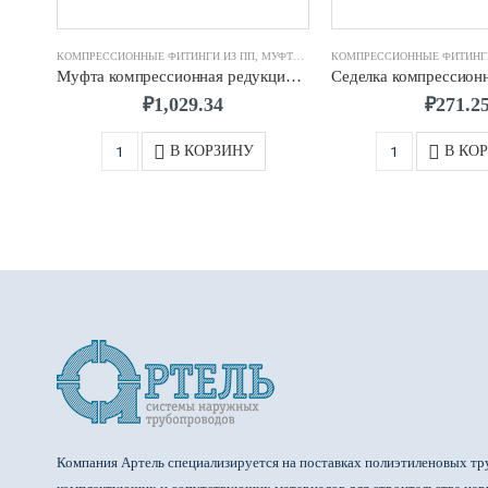
КОМПРЕССИОННЫЕ ФИТИНГИ ИЗ ПП
,
МУФТА КОМПРЕССИОННАЯ
КОМПРЕССИОННЫЕ ФИТИНГИ
Муфта компрессионная редукционная d.75 х 50
₽
1,029.34
₽
271.2
В КОРЗИНУ
В КО
Компания Артель специализируется на поставках полиэтиленовых тр