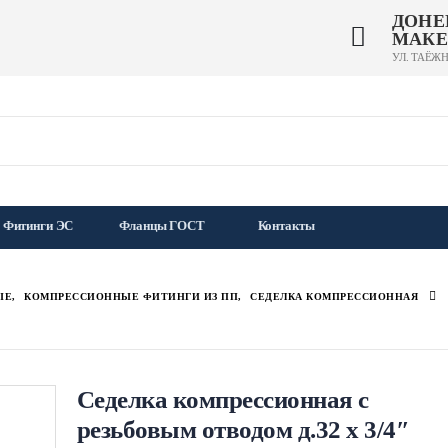
ДОНЕ
МАКЕ
УЛ. ТАЁЖН
Фитинги ЭС
Фланцы ГОСТ
Контакты
ЫЕ
,
КОМПРЕССИОННЫЕ ФИТИНГИ ИЗ ПП
,
СЕДЕЛКА КОМПРЕССИОННАЯ
Седелка компрессионная с
резьбовым отводом д.32 х 3/4″