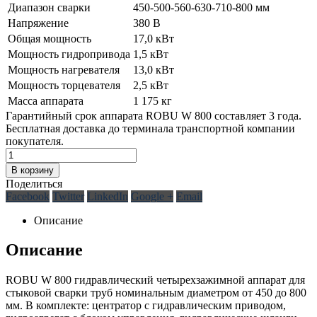
Диапазон сварки
450-500-560-630-710-800 мм
Напряжение
380 В
Общая мощность
17,0 кВт
Мощность гидропривода
1,5 кВт
Мощность нагревателя
13,0 кВт
Мощность торцевателя
2,5 кВт
Масса аппарата
1 175 кг
Гарантийный срок аппарата ROBU W 800 составляет 3 года.
Бесплатная доставка до терминала транспортной компании
покупателя.
В корзину
Поделиться
Facebook
Twitter
LinkedIn
Google +
Email
Описание
Описание
ROBU W 800 гидравлический четырехзажимной аппарат для
стыковой сварки труб номинальным диаметром от 450 до 800
мм. В комплекте: центратор с гидравлическим приводом,