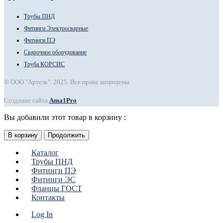
Трубы ПНД
Фитинги Электросварные
Фитинги ПЭ
Сварочное оборудование
Труба КОРСИС
© ООО "Артель". 2025. Все права защищены
Создание сайта
Ama1Pro
Вы добавили этот товар в корзину :
В корзину
Продолжить
Каталог
Трубы ПНД
Фитинги ПЭ
Фитинги ЭС
Фланцы ГОСТ
Контакты
Log In