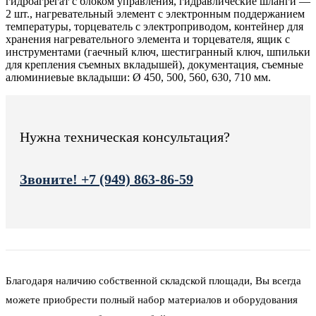
гидроагрегат с блоком управления, гидравлические шланги —
2 шт., нагревательный элемент с электронным поддержанием
температуры, торцеватель с электроприводом, контейнер для
хранения нагревательного элемента и торцевателя, ящик с
инструментами (гаечный ключ, шестигранный ключ, шпильки
для крепления съемных вкладышей), документация, съемные
алюминиевые вкладыши: Ø 450, 500, 560, 630, 710 мм.
Нужна техническая консультация?
Звоните! +7 (949) 863-86-59
Благодаря наличию собственной складской площади, Вы всегда
можете приобрести полный набор материалов и оборудования