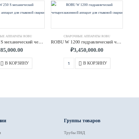
ЫЕ АППАРАТЫ ROBU
СВАРОЧНЫЕ АППАРАТЫ ROBU
ROBU W 250 S механический четырехзажимной аппарат для стыковой сварки
ROBU W 1200 гидравлический четырехзажимной аппарат для стыковой сварки
185,000.00
₽
3,450,000.00
В КОРЗИНУ
В КОРЗИНУ
нии
Группы товаров
и
Трубы ПНД