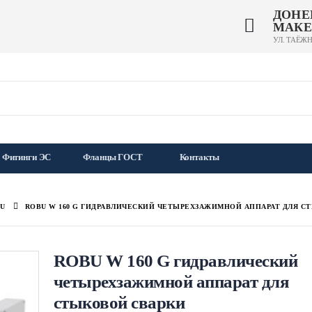
ДОНЕ
МАКЕ
УЛ. ТАЁЖН
Фитинги ЭС
Фланцы ГОСТ
Контакты
BU
ROBU W 160 G ГИДРАВЛИЧЕСКИЙ ЧЕТЫРЕХЗАЖИМНОЙ АППАРАТ ДЛЯ С
ROBU W 160 G гидравлический
четырехзажимной аппарат для
стыковой сварки