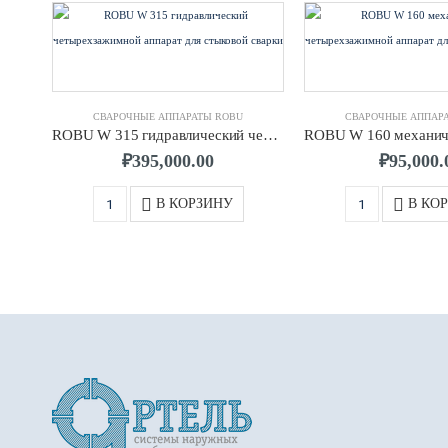
СВАРОЧНЫЕ АППАРАТЫ ROBU
СВАРОЧНЫЕ АППАР
ROBU W 315 гидравлический четырехзажимной аппарат для стыковой сварки
₽
395,000.00
₽
95,000.
В КОРЗИНУ
В КО