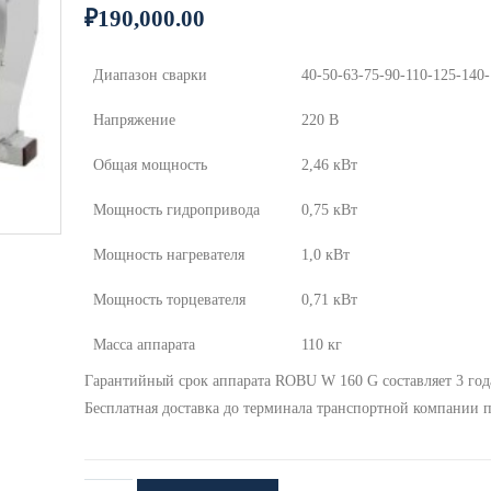
₽
190,000.00
Диапазон сварки
40-50-63-75-90-110-125-140
Напряжение
220 В
Общая мощность
2,46 кВт
Мощность гидропривода
0,75 кВт
Мощность нагревателя
1,0 кВт
Мощность торцевателя
0,71 кВт
Масса аппарата
110 кг
Гарантийный срок аппарата ROBU W 160 G составляет 3 год
Бесплатная доставка до терминала транспортной компании п