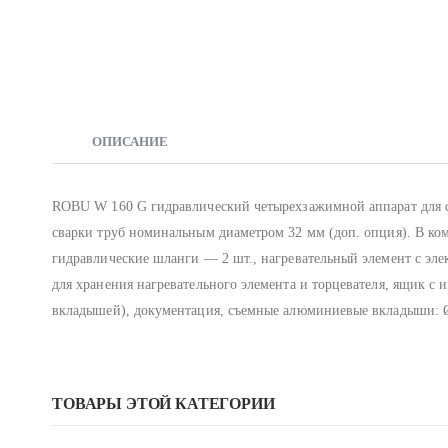
ОПИСАНИЕ
ROBU W 160 G гидравлический четырехзажимной аппарат для с
сварки труб номинальным диаметром 32 мм (доп. опция). В ком
гидравлические шланги — 2 шт., нагревательный элемент с эл
для хранения нагревательного элемента и торцевателя, ящик 
вкладышей), документация, съемные алюминиевые вкладыши: Ø 40
ТОВАРЫ ЭТОЙ КАТЕГОРИИ