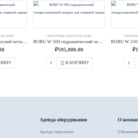
АТЫ ROBU
СВАРОЧНЫЕ АППАРАТЫ ROBU
СВАРОЧН
ROBU W 160 механический четырехзажимной аппарат для стыковой сварки
ROBU W 500 гидравлический четырехзажимной аппарат для стыковой сварки
00
₽
595,000.00
₽
РЗИНУ
В КОРЗИНУ
Аренда оборудования
О компа
Аренда сварочного
О Компани