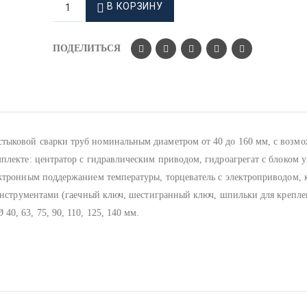
В КОРЗИНУ
ПОДЕЛИТЬСЯ
тыковой сварки труб номинальным диаметром от 40 до 160 мм, с возм
плекте: центратор с гидравлическим приводом, гидроагрегат с блоком 
ектронным поддержанием температуры, торцеватель с электроприводом, 
с инструментами (гаечный ключ, шестигранный ключ, шпильки для крепл
, 63, 75, 90, 110, 125, 140 мм.