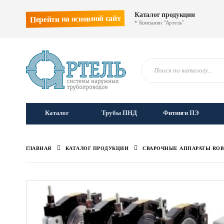
Каталог продукции
Перейти на основной сайт
* Компании "Артель"
Каталог
Трубы ПНД
Фитинги ПЭ
ГЛАВНАЯ
КАТАЛОГ ПРОДУКЦИИ
СВАРОЧНЫЕ АППАРАТЫ RO