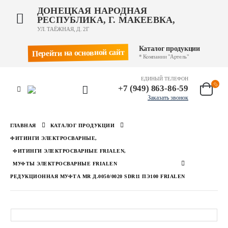
ДОНЕЦКАЯ НАРОДНАЯ
РЕСПУБЛИКА, Г. МАКЕЕВКА,
УЛ. ТАЁЖНАЯ, Д. 2Г
Каталог продукции
Перейти на основной сайт
* Компании "Артель"
ЕДИНЫЙ ТЕЛЕФОН
+7 (949) 863-86-59
Заказать звонок
ГЛАВНАЯ
КАТАЛОГ ПРОДУКЦИИ
ФИТИНГИ ЭЛЕКТРОСВАРНЫЕ
,
ФИТИНГИ ЭЛЕКТРОСВАРНЫЕ FRIALEN
,
МУФТЫ ЭЛЕКТРОСВАРНЫЕ FRIALEN
РЕДУКЦИОННАЯ МУФТА MR Д.0050/0020 SDR11 ПЭ100 FRIALEN