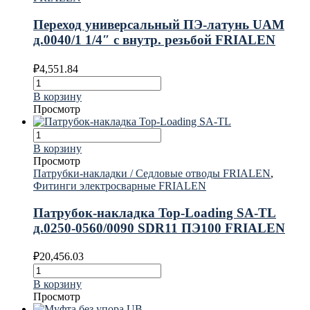
Переход универсальный ПЭ-латунь UAM
д.0040/1 1/4″ с внутр. резьбой FRIALEN
₽
4,551.84
В корзину
Просмотр
В корзину
Просмотр
Патрубки-накладки / Седловые отводы FRIALEN
,
Фитинги электросварные FRIALEN
Патрубок-накладка Top-Loading SA-TL
д.0250-0560/0090 SDR11 ПЭ100 FRIALEN
₽
20,456.03
В корзину
Просмотр