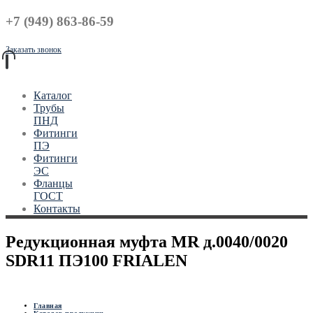
+7 (949) 863-86-59
Заказать звонок
Каталог
Трубы
ПНД
Фитинги
ПЭ
Фитинги
ЭС
Фланцы
ГОСТ
Контакты
Редукционная муфта MR д.0040/0020
SDR11 ПЭ100 FRIALEN
Главная