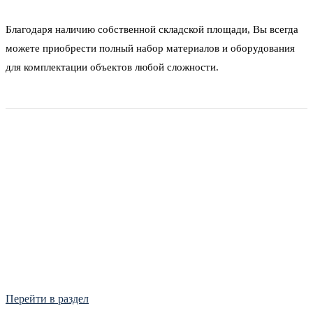
Благодаря наличию собственной складской площади, Вы всегда
можете приобрести полный набор материалов и оборудования
для комплектации объектов любой сложности.
Фитинги
Frialen, Trans Quadro, Star.
Перейти в раздел