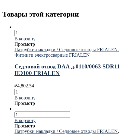
Товары этой категории
В корзину
Просмотр
Патрубки-накладки / Седловые отводы FRIALEN
,
Фитинги электросварные FRIALEN
Седловой отвод DAA д.0110/0063 SDR11
ПЭ100 FRIALEN
₽
4,802.54
В корзину
Просмотр
В корзину
Просмотр
Патрубки-накладки / Седловые отводы FRIALEN
,