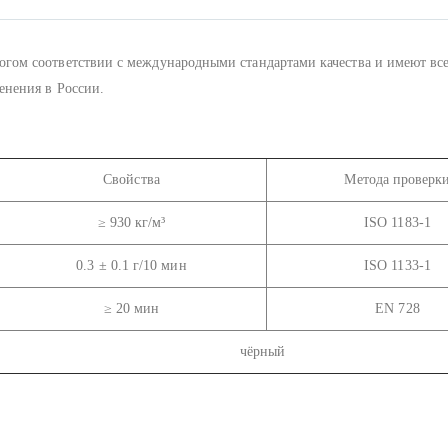
ом соответствии с международными стандартами качества и имеют вс
енения в России.
Свойства
Метода проверк
≥ 930 кг/м³
ISO 1183-1
0.3 ± 0.1 г/10 мин
ISO 1133-1
≥ 20 мин
EN 728
чёрный