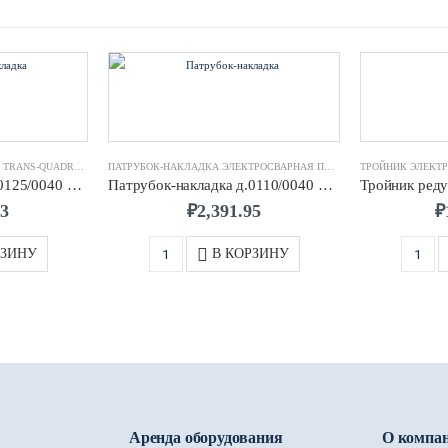
-QUADRO
ФИТИНГИ ЭЛЕКТРОСВАРНЫЕ TRANS-QUADRO
,
ПАТРУБОК-НАКЛАДКА ЭЛЕКТРОСВАРНАЯ ПЭ100 TRANS-QUADRO
ПАТРУБОК-НАКЛАДКА ЭЛЕКТРОСВАРНАЯ ПЭ100 TRANS-QUADRO
,
ФИ
Патрубок-накладка д.0125/0040 SDR11 ПЭ100 TRANS-QUADRO
Патрубок-накладка д.0110/0040 SDR11 ПЭ100 TRANS-QUADRO
13
₽
2,391.95
₽
РЗИНУ
В КОРЗИНУ
Аренда оборудования
О компа