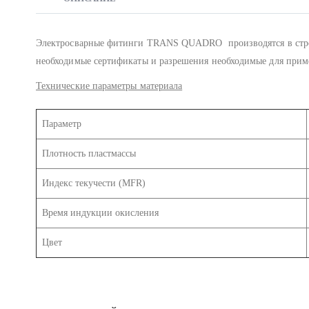
Электросварные фитинги TRANS QUADRO производятся в строг
необходимые сертификаты и разрешения необходимые для прим
Технические параметры материала
Параметр
Плотность пластмассы
Индекс текучести (MFR)
Время индукции окисления
Цвет