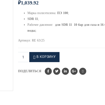
₽
1,039.92
Марка полиэтилена:
ПЭ 100
;
SDR 11
;
Рабочее давление:
для
SDR 11 10 бар для газа и 16 
воды;
Артикул:
RE 63/25
В КОРЗИНУ
ПОДЕЛИТЬСЯ