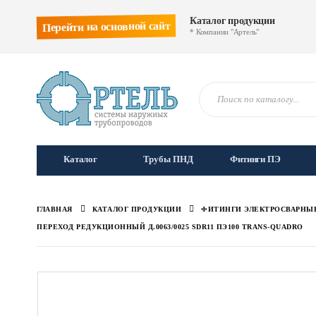
Каталог продукции
Перейти на основной сайт
* Компании "Артель"
Каталог
Трубы ПНД
Фитинги ПЭ
ГЛАВНАЯ
КАТАЛОГ ПРОДУКЦИИ
ФИТИНГИ ЭЛЕКТРОСВАРНЫ
ПЕРЕХОД РЕДУКЦИОННЫЙ Д.0063/0025 SDR11 ПЭ100 TRANS-QUADRO