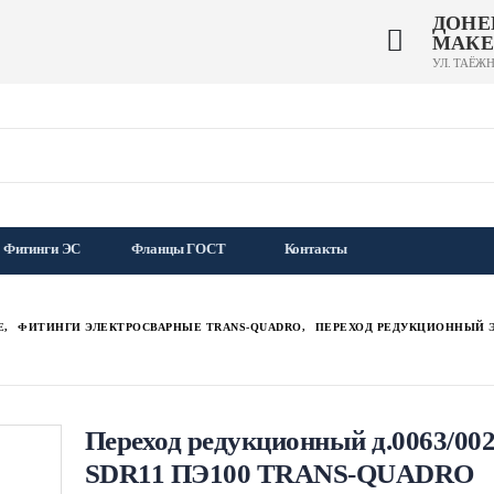
ДОНЕ
МАКЕ
УЛ. ТАЁЖН
Фитинги ЭС
Фланцы ГОСТ
Контакты
Е
,
ФИТИНГИ ЭЛЕКТРОСВАРНЫЕ TRANS-QUADRO
,
ПЕРЕХОД РЕДУКЦИОННЫЙ Э
Переход редукционный д.0063/00
SDR11 ПЭ100 TRANS-QUADRO