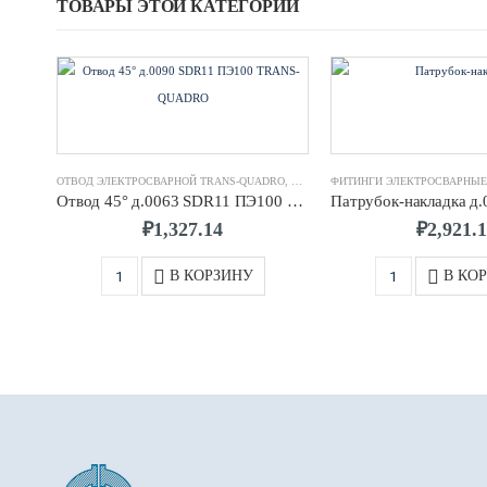
ТОВАРЫ ЭТОЙ КАТЕГОРИИ
ОТВОД ЭЛЕКТРОСВАРНОЙ TRANS-QUADRO
,
ФИТИНГИ ЭЛЕКТРОСВАРНЫЕ TRANS
Отвод 45° д.0063 SDR11 ПЭ100 TRANS-QUADRO
₽
1,327.14
₽
2,921.
В КОРЗИНУ
В КО