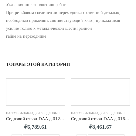
Указания по выполнению работ
При резьбовом соединении переходника с ответной деталью,
необходимо применять соответствующий ключ, прикладывая
усилие только к металлической шестигранной
гайке на переходнике
ТОВАРЫ ЭТОЙ КАТЕГОРИИ
ПАТРУБКИ-НАКЛАДКИ / СЕДЛОВЫЕ ОТВОДЫ FRIALEN
,
ФИТИНГИ ЭЛЕКТРОСВАРНЫЕ F
ПАТРУБКИ-НАКЛАДКИ / СЕДЛОВЫЕ ОТВОДЫ FRIALEN
Седловой отвод DAA д.0125/0063 SDR11 ПЭ100 FRIALEN
Седловой отвод DAA д.0160/0050 SDR11 ПЭ100 FRIALEN
₽
6,789.61
₽
8,461.67