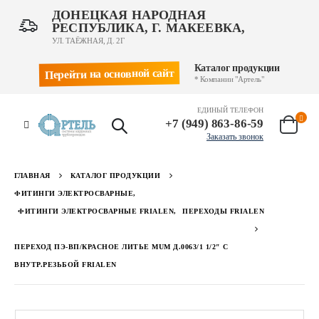
ДОНЕЦКАЯ НАРОДНАЯ
РЕСПУБЛИКА, Г. МАКЕЕВКА,
УЛ. ТАЁЖНАЯ, Д. 2Г
Каталог продукции
Перейти на основной сайт
* Компании "Артель"
ЕДИНЫЙ ТЕЛЕФОН
+7 (949) 863-86-59
Заказать звонок
ГЛАВНАЯ
КАТАЛОГ ПРОДУКЦИИ
ФИТИНГИ ЭЛЕКТРОСВАРНЫЕ
,
ФИТИНГИ ЭЛЕКТРОСВАРНЫЕ FRIALEN
,
ПЕРЕХОДЫ FRIALEN
ПЕРЕХОД ПЭ-ВП/КРАСНОЕ ЛИТЬЕ MUM Д.0063/1 1/2″ С
ВНУТР.РЕЗЬБОЙ FRIALEN