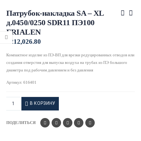
Патрубок-накладка SA – XL
д.0450/0250 SDR11 ПЭ100
FRIALEN
₽
212,026.80
Компактное изделие из ПЭ-ВП для врезки редуцированных отводов или
создания отверстия для выпуска воздуха на трубах из ПЭ большого
диаметра под рабочим давлением и без давления
Артикул:
616401
В КОРЗИНУ
ПОДЕЛИТЬСЯ