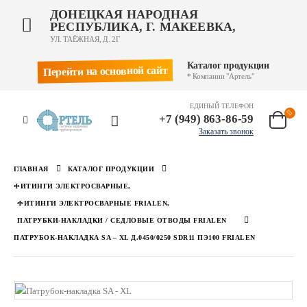
ДОНЕЦКАЯ НАРОДНАЯ
РЕСПУБЛИКА, Г. МАКЕЕВКА,
УЛ. ТАЁЖНАЯ, Д. 2Г
Каталог продукции
Перейти на основной сайт
* Компании "Артель"
ЕДИНЫЙ ТЕЛЕФОН
+7 (949) 863-86-59
Заказать звонок
ГЛАВНАЯ
КАТАЛОГ ПРОДУКЦИИ
ФИТИНГИ ЭЛЕКТРОСВАРНЫЕ
,
ФИТИНГИ ЭЛЕКТРОСВАРНЫЕ FRIALEN
,
ПАТРУБКИ-НАКЛАДКИ / СЕДЛОВЫЕ ОТВОДЫ FRIALEN
ПАТРУБОК-НАКЛАДКА SA – XL Д.0450/0250 SDR11 ПЭ100 FRIALEN