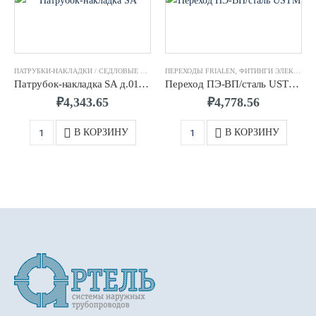
ПАТРУБКИ-НАКЛАДКИ / СЕДЛОВЫЕ ОТВОДЫ FRIALEN
ПЕРЕХОДЫ FRIALEN
,
ФИТИНГИ ЭЛЕКТРОСВАРНЫЕ F
,
ФИТИНГИ ЭЛЕКТРОСВАРНЫЕ FRIALEN
Патрубок-накладка SA д.0110/0063 SDR11 ПЭ100 FRIALEN
Переход ПЭ-ВП/сталь USTM д.0032/1″ с внутр.резьбой FRIALEN
₽
4,343.65
₽
4,778.56
В КОРЗИНУ
В КОРЗИНУ