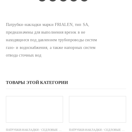
Патрубки-накладки марки FRIALEN, тип SA,
предназначены для выполнения врезок в не
находящиеся под давлением трубопроводы систем
газо- и водоснабжения, а также напорных систем
отвода сточных вод
ТОВАРЫ ЭТОЙ КАТЕГОРИИ
ПАТРУБКИ-НАКЛАДКИ / СЕДЛОВЫЕ ОТВОДЫ FRIALEN
,
ФИТИНГИ ЭЛЕКТРОСВАРНЫЕ F
ПАТРУБКИ-НАКЛАДКИ / СЕДЛОВЫЕ ОТВОДЫ FRIALEN