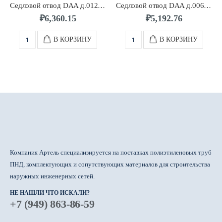
Седловой отвод DAA д.0125/0032 SDR11 ПЭ100 FRIALEN
Седловой отвод DAA д.0063/0063 SDR11 ПЭ100 FRIALEN
₽
6,360.15
₽
5,192.76
В КОРЗИНУ
В КОРЗИНУ
Компания Артель специализируется на поставках полиэтиленовых труб
ПНД, комплектующих и сопутствующих материалов для строительства
наружных инженерных сетей.
НЕ НАШЛИ ЧТО ИСКАЛИ?
+7 (949) 863-86-59