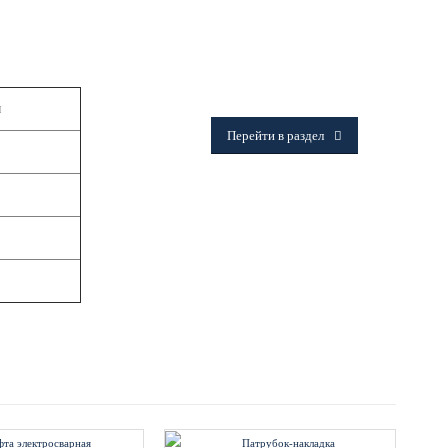
ФИТИНГИ
Frialen, Trans Quadro, Star.
и
Перейти в раздел