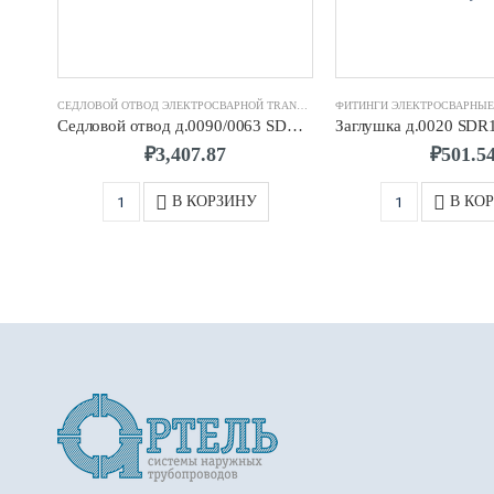
СЕДЛОВОЙ ОТВОД ЭЛЕКТРОСВАРНОЙ TRANS-QUADRO
,
ФИТИНГИ ЭЛЕКТРОСВА
Седловой отвод д.0090/0063 SDR11 ПЭ100 TRANS-QUADRO
₽
3,407.87
₽
501.5
В КОРЗИНУ
В КО