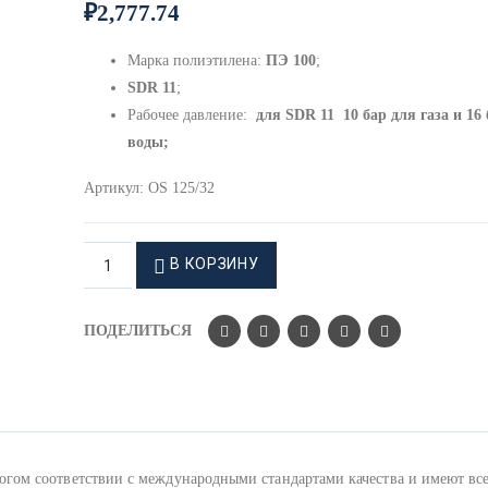
₽
2,777.74
Марка полиэтилена:
ПЭ 100
;
SDR 11
;
Рабочее давление:
для
SDR 11 10 бар для газа и 16 
воды;
Артикул:
OS 125/32
В КОРЗИНУ
ПОДЕЛИТЬСЯ
ом соответствии с международными стандартами качества и имеют вс