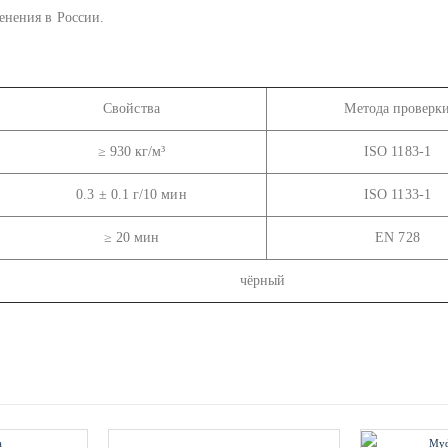
енения в России.
Свойства
Метода проверк
≥ 930 кг/м³
ISO 1183-1
0.3 ± 0.1 г/10 мин
ISO 1133-1
≥ 20 мин
EN 728
чёрный