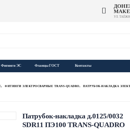
ДОНЕ
МАКЕ
УЛ. ТАЁЖН
Фитинги ЭС
Фланцы ГОСТ
Контакты
Е
,
ФИТИНГИ ЭЛЕКТРОСВАРНЫЕ TRANS-QUADRO
,
ПАТРУБОК-НАКЛАДКА ЭЛЕКТ
Патрубок-накладка д.0125/0032
SDR11 ПЭ100 TRANS-QUADRO