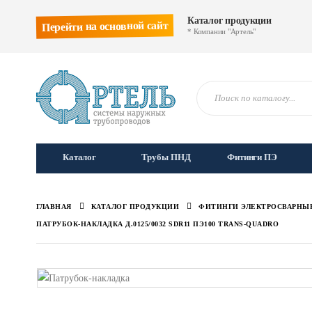
Каталог продукции
Перейти на основной сайт
* Компании "Артель"
Каталог
Трубы ПНД
Фитинги ПЭ
ГЛАВНАЯ
КАТАЛОГ ПРОДУКЦИИ
ФИТИНГИ ЭЛЕКТРОСВАРНЫ
ПАТРУБОК-НАКЛАДКА Д.0125/0032 SDR11 ПЭ100 TRANS-QUADRO