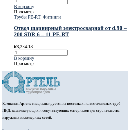
В корзину
Просмотр
Трубы PE-RT
,
Фитинги
Отвод шарнирный электросварной от d.90 –
200 SDR 6 – 11 PE-RT
₽
8,234.18
В корзину
Просмотр
Компания Артель специализируется на поставках полиэтиленовых труб
ПНД, комплектующих и сопутствующих материалов для строительства
наружных инженерных сетей.