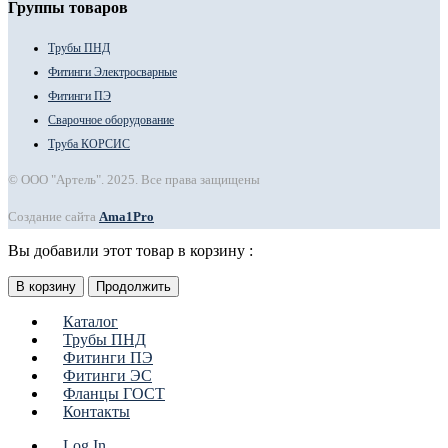
Группы товаров
Трубы ПНД
Фитинги Электросварные
Фитинги ПЭ
Сварочное оборудование
Труба КОРСИС
© ООО "Артель". 2025. Все права защищены
Создание сайта
Ama1Pro
Вы добавили этот товар в корзину :
В корзину
Продолжить
Каталог
Трубы ПНД
Фитинги ПЭ
Фитинги ЭС
Фланцы ГОСТ
Контакты
Log In