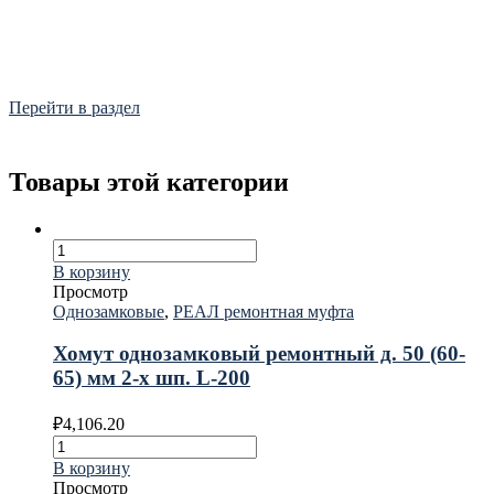
Фитинги
Frialen, Trans Quadro, Star.
Перейти в раздел
Товары этой категории
В корзину
Просмотр
Однозамковые
,
РЕАЛ ремонтная муфта
Хомут однозамковый ремонтный д. 50 (60-
65) мм 2-х шп. L-200
₽
4,106.20
В корзину
Просмотр