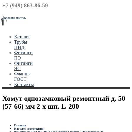
+7 (949) 863-86-59
Заказать звонок
Каталог
Трубы
ПНД
Фитинги
ПЭ
Фитинги
ЭС
Фланцы
ГОСТ
Контакты
Хомут однозамковый ремонтный д. 50
(57-66) мм 2-х шп. L-200
Главная
Каталог продукции
Ремонтные муфты
,
РЕАЛ ремонтная муфта
,
Однозамковые