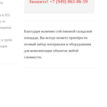
Звоните! +7 (949) 863-86-59
та
а и ПЭ.
у от
реждения
Благодаря наличию собственной складской
площади, Вы всегда можете приобрести
 к трубе.
полный набор материалов и оборудования
водов.
для комплектации объектов любой
сложности.