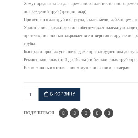
Хомут предназначен для временного или постоянного ремон
повреждений труб (трещин, дыр).
Применяется для труб из чугуна, стали, меди, асбестоцемент
Уплотнение вафельного типа обеспечивает надежную защит
протечек, полностью закрывает все отверстия и другие пов
трубы.
Быстрая и простая установка даже при затрудненном доступе
Ремонт напорных (от 3 до 15 атм.) и безнапорных трубопро
Возможность изготовления хомутов по вашим размерам.
В КОРЗИНУ
ПОДЕЛИТЬСЯ