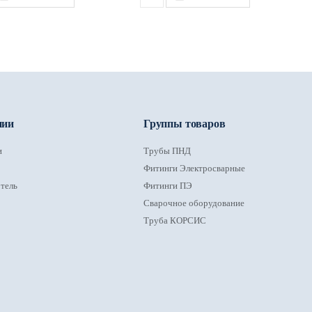
нии
Группы товаров
и
Трубы ПНД
Фитинги Электросварные
тель
Фитинги ПЭ
Сварочное оборудование
Труба КОРСИС