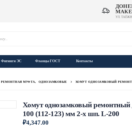
ДОНЕ
МАКЕ
УЛ. ТАЁЖН
Фитинги ЭС
Фланцы ГОСТ
Контакты
Л РЕМОНТНАЯ МУФТА
,
ОДНОЗАМКОВЫЕ
ХОМУТ ОДНОЗАМКОВЫЙ РЕМОНТНЫЙ 
Хомут однозамковый ремонтный 
100 (112-123) мм 2-х шп. L-200
₽
4,347.00