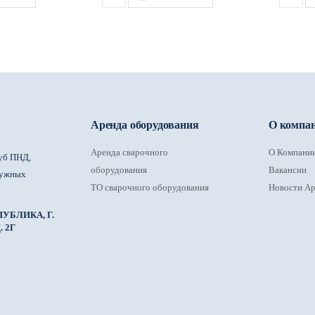
Аренда оборудования
О компа
Аренда сварочного
О Компани
уб ПНД,
оборудования
Вакансии
ружных
ТО сварочного оборудования
Новости Ар
УБЛИКА, Г.
 2Г