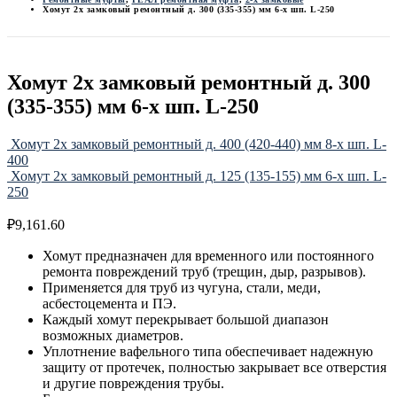
Хомут 2х замковый ремонтный д. 300 (335-355) мм 6-х шп. L-250
Хомут 2х замковый ремонтный д. 300
(335-355) мм 6-х шп. L-250
Хомут 2х замковый ремонтный д. 400 (420-440) мм 8-х шп. L-
400
Хомут 2х замковый ремонтный д. 125 (135-155) мм 6-х шп. L-
250
₽
9,161.60
Хомут предназначен для временного или постоянного
ремонта повреждений труб (трещин, дыр, разрывов).
Применяется для труб из чугуна, стали, меди,
асбестоцемента и ПЭ.
Каждый хомут перекрывает большой диапазон
возможных диаметров.
Уплотнение вафельного типа обеспечивает надежную
защиту от протечек, полностью закрывает все отверстия
и другие повреждения трубы.