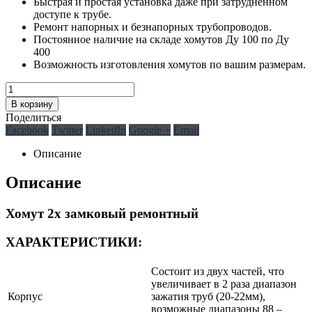
Быстрая и простая установка даже при затрудненном
доступе к трубе.
Ремонт напорных и безнапорных трубопроводов.
Постоянное наличие на складе хомутов Ду 100 по Ду
400
Возможность изготовления хомутов по вашим размерам.
В корзину
Поделиться
Facebook
Twitter
LinkedIn
Google +
Email
Описание
Описание
Хомут 2х замковый ремонтный
ХАРАКТЕРИСТИКИ:
Cостоит из двух частей, что
увеличивает в 2 раза диапазон
Корпус
зажатия труб (20-22мм),
возможные диапазоны 88 –