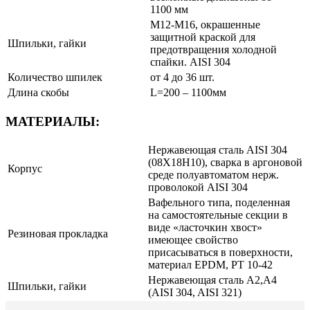
1100 мм
М12-М16, окрашенные
защитной краской для
Шпильки, гайки
предотвращения холодной
спайки. AISI 304
Количество шпилек
от 4 до 36 шт.
Длина скобы
L=200 – 1100мм
МАТЕРИАЛЫ:
Нержавеющая сталь AISI 304
(08Х18Н10), сварка в аргоновой
Корпус
среде полуавтоматом нерж.
проволокой AISI 304
Вафельного типа, поделенная
на самостоятельные секции в
виде «ласточкин хвост»
Резиновая прокладка
имеющее свойство
присасываться в поверхности,
материал EPDM, РТ 10-42
Нержавеющая сталь A2,A4
Шпильки, гайки
(AISI 304, AISI 321)