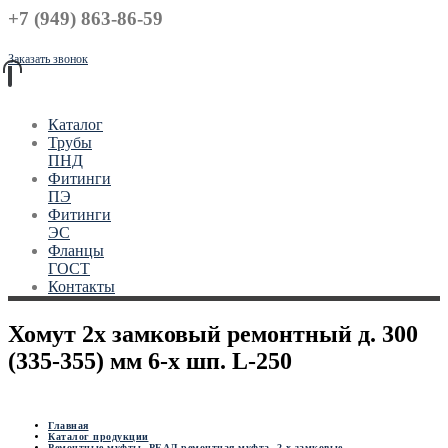
+7 (949) 863-86-59
Заказать звонок
Каталог
Трубы
ПНД
Фитинги
ПЭ
Фитинги
ЭС
Фланцы
ГОСТ
Контакты
Хомут 2х замковый ремонтный д. 300
(335-355) мм 6-х шп. L-250
Главная
Каталог продукции
Ремонтные муфты
,
РЕАЛ ремонтная муфта
,
2-х замковые