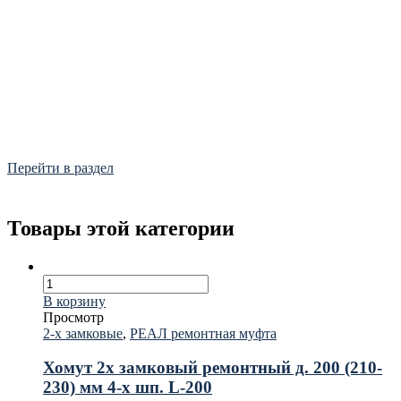
Фитинги
Frialen, Trans Quadro, Star.
Перейти в раздел
Товары этой категории
В корзину
Просмотр
2-х замковые
,
РЕАЛ ремонтная муфта
Хомут 2х замковый ремонтный д. 200 (210-
230) мм 4-х шп. L-200