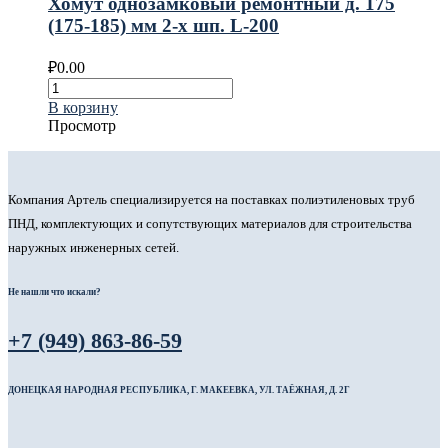
Хомут однозамковый ремонтный д. 175
(175-185) мм 2-х шп. L-200
₽
0.00
В корзину
Просмотр
Компания Артель специализируется на поставках полиэтиленовых труб
ПНД, комплектующих и сопутствующих материалов для строительства
наружных инженерных сетей.
Не нашли что искали?
+7 (949) 863-86-59
ДОНЕЦКАЯ НАРОДНАЯ РЕСПУБЛИКА, Г. МАКЕЕВКА, УЛ. ТАЁЖНАЯ, Д. 2Г