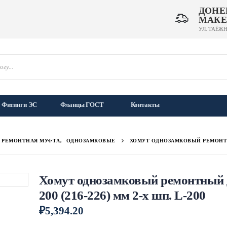
ДОНЕ
МАКЕ
УЛ. ТАЁЖН
Фитинги ЭС
Фланцы ГОСТ
Контакты
Л РЕМОНТНАЯ МУФТА
,
ОДНОЗАМКОВЫЕ
ХОМУТ ОДНОЗАМКОВЫЙ РЕМОНТНЫЙ 
Хомут однозамковый ремонтный 
200 (216-226) мм 2-х шп. L-200
₽
5,394.20