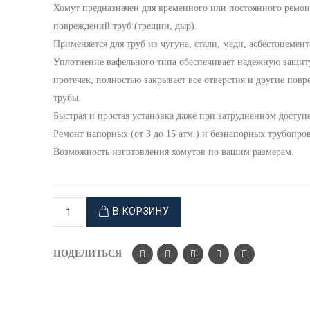
Хомут предназначен для временного или постоянного ремон
повреждений труб (трещин, дыр).
Применяется для труб из чугуна, стали, меди, асбестоцемент
Уплотнение вафельного типа обеспечивает надежную защит
протечек, полностью закрывает все отверстия и другие пов
трубы.
Быстрая и простая установка даже при затрудненном доступе
Ремонт напорных (от 3 до 15 атм.) и безнапорных трубопро
Возможность изготовления хомутов по вашим размерам.
В КОРЗИНУ
ПОДЕЛИТЬСЯ