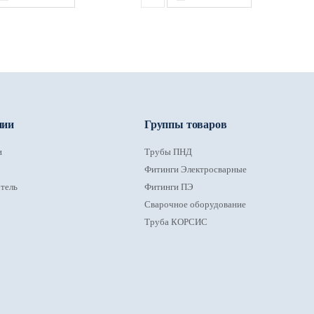
нии
Группы товаров
и
Трубы ПНД
Фитинги Электросварные
тель
Фитинги ПЭ
Сварочное оборудование
Труба КОРСИС