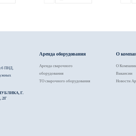
Аренда оборудования
О компа
Аренда сварочного
О Компани
уб ПНД,
оборудования
Вакансии
ружных
ТО сварочного оборудования
Новости Ар
УБЛИКА, Г.
 2Г