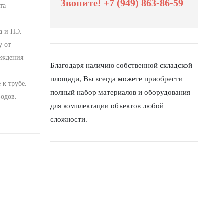
Звоните! +7 (949) 863-86-59
та
а и ПЭ.
у от
реждения
Благодаря наличию собственной складской
площади, Вы всегда можете приобрести
 к трубе.
полный набор материалов и оборудования
водов.
для комплектации объектов любой
сложности.