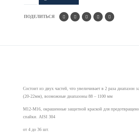
ПОДЕЛИТЬСЯ
Cостоит из двух частей, что увеличивает в 2 раза диапазон з
(20-22мм), возможные диапазоны 88 – 1100 мм
М12-М16, окрашенные защитной краской для предотвращен
спайки. AISI 304
от 4 до 36 шт.