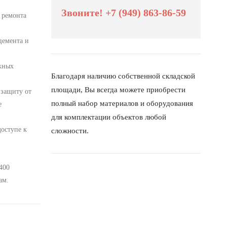
Звоните! +7 (949) 863-86-59
 ремонта
цемента и
жных
Благодаря наличию собственной складской
площади, Вы всегда можете приобрести
 защиту от
полный набор материалов и оборудования
е
для комплектации объектов любой
доступе к
сложности.
400
ам.