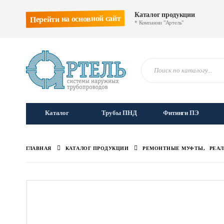
Каталог продукции
Перейти на основной сайт
* Компании "Артель"
Каталог
Трубы ПНД
Фитинги ПЭ
ГЛАВНАЯ
КАТАЛОГ ПРОДУКЦИИ
РЕМОНТНЫЕ МУФТЫ
,
РЕА