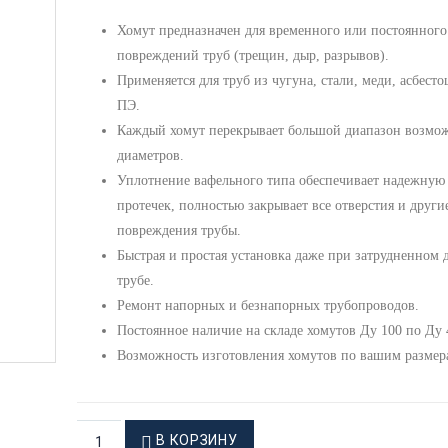
Хомут предназначен для временного или постоянного
повреждений труб (трещин, дыр, разрывов).
Применяется для труб из чугуна, стали, меди, асбесто
ПЭ.
Каждый хомут перекрывает большой диапазон возмо
диаметров.
Уплотнение вафельного типа обеспечивает надежную
протечек, полностью закрывает все отверстия и други
повреждения трубы.
Быстрая и простая установка даже при затрудненном 
трубе.
Ремонт напорных и безнапорных трубопроводов.
Постоянное наличие на складе хомутов Ду 100 по Ду 
Возможность изготовления хомутов по вашим размер
В КОРЗИНУ