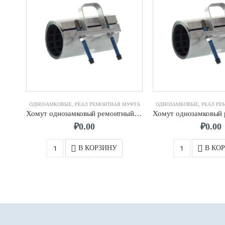
ОДНОЗАМКОВЫЕ
,
РЕАЛ РЕМОНТНАЯ МУФТА
ОДНОЗАМКОВЫЕ
,
РЕАЛ РЕ
Хомут однозамковый ремонтный д. 125 (140-145) мм 2-х шп. L-200
₽
0.00
₽
0.00
В КОРЗИНУ
В КО