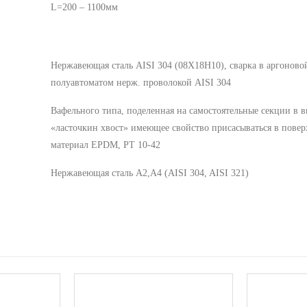
L=200 – 1100мм
Нержавеющая сталь AISI 304 (08Х18Н10), сварка в аргоново
полуавтоматом нерж. проволокой AISI 304
Вафельного типа, поделенная на самостоятельные секции в в
«ласточкин хвост» имеющее свойство присасываться в повер
материал EPDM, РТ 10-42
Нержавеющая сталь A2,A4 (AISI 304, AISI 321)