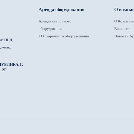
Аренда оборудования
О компа
Аренда сварочного
О Компани
оборудования
Вакансии
ТО сварочного оборудования
Новости Ар
уб ПНД,
ружных
УБЛИКА, Г.
 2Г