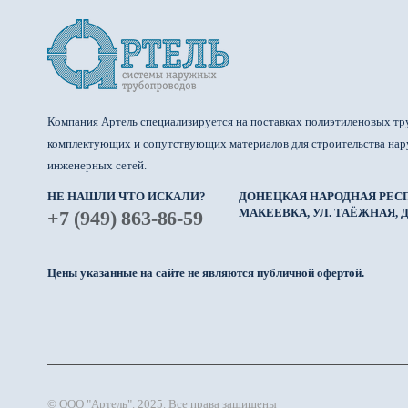
Компания Артель специализируется на поставках полиэтиленовых тр
комплектующих и сопутствующих материалов для строительства на
инженерных сетей.
НЕ НАШЛИ ЧТО ИСКАЛИ?
ДОНЕЦКАЯ НАРОДНАЯ РЕСП
МАКЕЕВКА, УЛ. ТАЁЖНАЯ, Д.
+7 (949) 863-86-59
Цены указанные на сайте не являются публичной офертой.
© ООО "Артель". 2025. Все права защищены