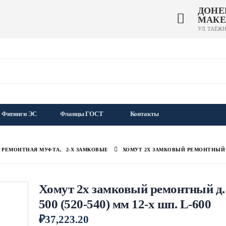
ДОНЕ
МАКЕ
УЛ. ТАЁЖН
Фитинги ЭС
Фланцы ГОСТ
Контакты
Л РЕМОНТНАЯ МУФТА
,
2-Х ЗАМКОВЫЕ
ХОМУТ 2Х ЗАМКОВЫЙ РЕМОНТНЫЙ Д. 5
Хомут 2х замковый ремонтный д.
500 (520-540) мм 12-х шп. L-600
₽
37,223.20