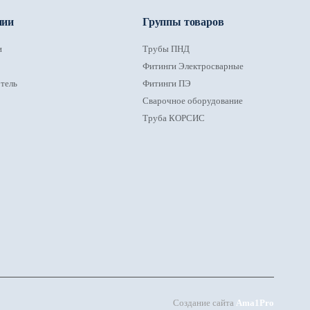
нии
Группы товаров
и
Трубы ПНД
Фитинги Электросварные
тель
Фитинги ПЭ
Сварочное оборудование
Труба КОРСИС
Создание сайта
Ama1Pro