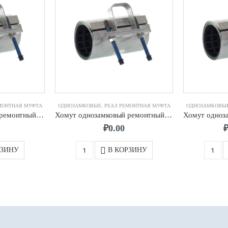
МОНТНАЯ МУФТА
ОДНОЗАМКОВЫЕ
,
РЕАЛ РЕМОНТНАЯ МУФТА
ОДНОЗАМКОВЫ
Хомут однозамковый ремонтный д. 125 (125-135) мм 2-х шп. L-200
Хомут однозамковый ремонтный д. 225 (228-238) мм 2-х шп. L-200
₽
0.00
РЗИНУ
В КОРЗИНУ