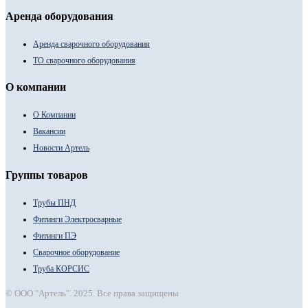
Аренда оборудования
Аренда сварочного оборудования
ТО сварочного оборудования
О компании
О Компании
Вакансии
Новости Артель
Группы товаров
Трубы ПНД
Фитинги Электросварные
Фитинги ПЭ
Сварочное оборудование
Труба КОРСИС
© ООО "Артель". 2025. Все права защищены