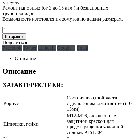
к трубе.
Ремонт напорных (от 3 до 15 атм.) и безнапорных
трубопроводов.
Возможность изготовления хомутов по вашим размерам.
В корзину
Поделиться
Facebook
Twitter
LinkedIn
Google +
Email
Описание
Описание
ХАРАКТЕРИСТИКИ:
Cостоит из одной части,
Корпус
с диапазоном зажатия труб (10-
13мм).
М12-М16, окрашенные
защитной краской для
Шпильки, гайки
предотвращения холодной
спайки. AISI 304