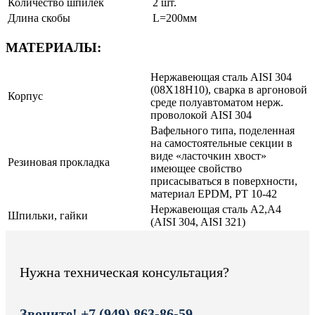
Количество шпилек
2 шт.
Длина скобы
L=200мм
МАТЕРИАЛЫ:
Нержавеющая сталь AISI 304
(08Х18Н10), сварка в аргоновой
Корпус
среде полуавтоматом нерж.
проволокой AISI 304
Вафельного типа, поделенная
на самостоятельные секции в
виде «ласточкин хвост»
Резиновая прокладка
имеющее свойство
присасываться в поверхности,
материал EPDM, РТ 10-42
Нержавеющая сталь A2,A4
Шпильки, гайки
(AISI 304, AISI 321)
Нужна техническая консультация?
Звоните! +7 (949) 863-86-59