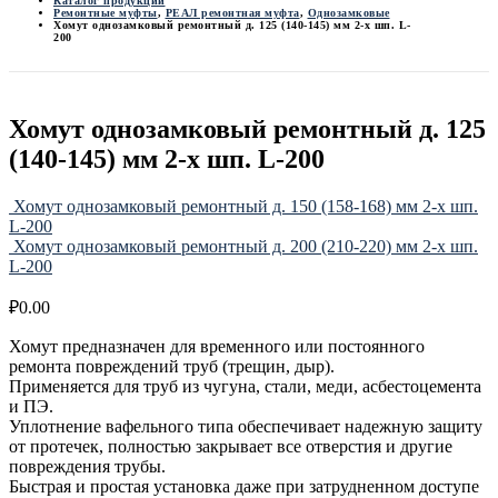
Каталог продукции
Ремонтные муфты
,
РЕАЛ ремонтная муфта
,
Однозамковые
Хомут однозамковый ремонтный д. 125 (140-145) мм 2-х шп. L-
200
Хомут однозамковый ремонтный д. 125
(140-145) мм 2-х шп. L-200
Хомут однозамковый ремонтный д. 150 (158-168) мм 2-х шп.
L-200
Хомут однозамковый ремонтный д. 200 (210-220) мм 2-х шп.
L-200
₽
0.00
Хомут предназначен для временного или постоянного
ремонта повреждений труб (трещин, дыр).
Применяется для труб из чугуна, стали, меди, асбестоцемента
и ПЭ.
Уплотнение вафельного типа обеспечивает надежную защиту
от протечек, полностью закрывает все отверстия и другие
повреждения трубы.
Быстрая и простая установка даже при затрудненном доступе