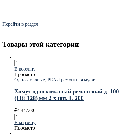
Фитинги
Frialen, Trans Quadro, Star.
Перейти в раздел
Товары этой категории
В корзину
Просмотр
Однозамковые
,
РЕАЛ ремонтная муфта
Хомут однозамковый ремонтный д. 100
(118-128) мм 2-х шп. L-200
₽
4,347.00
В корзину
Просмотр