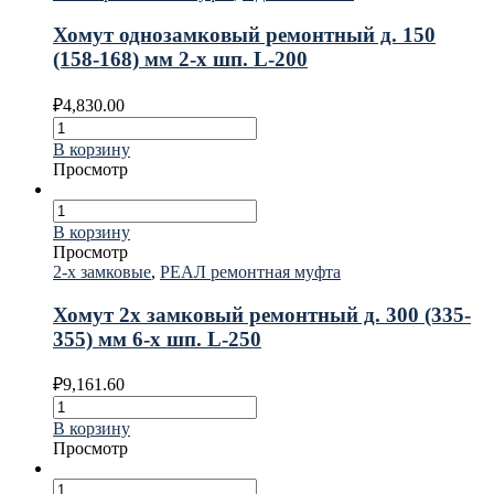
Хомут однозамковый ремонтный д. 150
(158-168) мм 2-х шп. L-200
₽
4,830.00
В корзину
Просмотр
В корзину
Просмотр
2-х замковые
,
РЕАЛ ремонтная муфта
Хомут 2х замковый ремонтный д. 300 (335-
355) мм 6-х шп. L-250
₽
9,161.60
В корзину
Просмотр