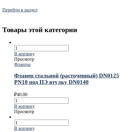
Frialen, Trans Quadro, Star.
Перейти в раздел
Товары этой категории
В корзину
Просмотр
Фланцы
Фланец стальной (расточенный) DN0125
PN10 под ПЭ втулку DN0140
₽
40.00
В корзину
Просмотр
В корзину