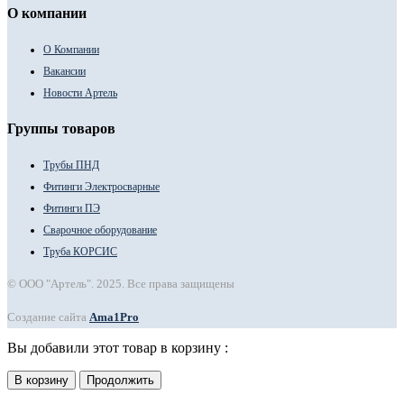
О компании
О Компании
Вакансии
Новости Артель
Группы товаров
Трубы ПНД
Фитинги Электросварные
Фитинги ПЭ
Сварочное оборудование
Труба КОРСИС
© ООО "Артель". 2025. Все права защищены
Создание сайта
Ama1Pro
Вы добавили этот товар в корзину :
В корзину
Продолжить