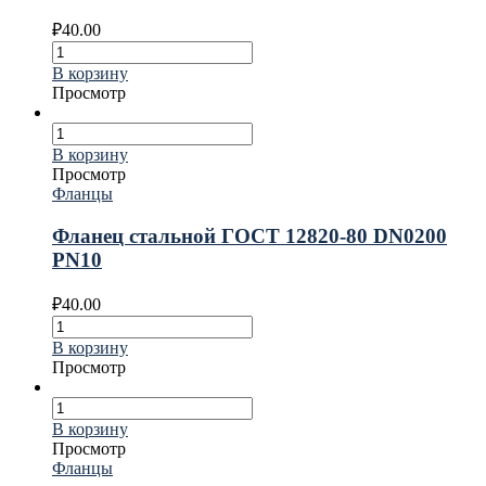
₽
40.00
В корзину
Просмотр
В корзину
Просмотр
Фланцы
Фланец стальной ГОСТ 12820-80 DN0200
PN10
₽
40.00
В корзину
Просмотр
В корзину
Просмотр
Фланцы