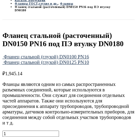
Каталог продукции
Фланцы ГОСТ,глухие и др.
,
Фланцы
Фланец стальной (расточенный) DN0150 PN16 под ПЭ втулку
DN0180
Фланец стальной (расточенный)
DN0150 PN16 под ПЭ втулку DN0180
Фланец стальной (глухой) DN0100 PN16
Фланец стальной (глухой) DN0125 PN10
₽
1,945.14
Фланцы являются одним из самых распространенных
разъемных соединений, которые используются в
промышленности. Они служат для соединения отдельных
частей аппаратов. Также они используются для
присоединения к аппарату трубопроводов, трубопроводной
арматуры, датчиков контрольно-измерительных приборов, для
соединения между собой отдельных участков трубопроводов
и т д.