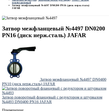
межфланцевый
Затвор межфланцевый №4497 DN0200 PN16 (диск нерж.сталь)
JAFAR
Затвор межфланцевый №4497 DN0200
PN16 (диск нерж.сталь) JAFAR
Затвор межфланцевый №4497 DN0400
PN10 (диск нерж.сталь) JAFAR
Затвор поворотный фланцевый с редуктором и штурвалом
№4493 DN0400 PN16 JAFAR
Применение