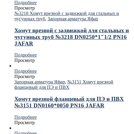
Подробнее
Просмотр
№3218 Хомут врезной с задвижкой для стальных и
чугунных труб
,
Запорная арматура Яфар
Хомут врезной с задвижкой для стальных и
чугунных труб №3218 DN0250*1″1/2 PN16
JAFAR
Подробнее
Просмотр
Подробнее
Просмотр
Запорная арматура Яфар
,
№3151 Хомут врезной
фланцевый для ПЭ и ПВХ
Хомут врезной фланцевый для ПЭ и ПВХ
№3151 DN0160*0050 PN16 JAFAR
Подробнее
Просмотр
Подробнее