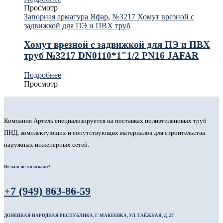
Просмотр
Запорная арматура Яфар
,
№3217 Хомут врезной с
задвижкой для ПЭ и ПВХ труб
Хомут врезной с задвижкой для ПЭ и ПВХ
труб №3217 DN0110*1″1/2 PN16 JAFAR
Подробнее
Просмотр
Компания Артель специализируется на поставках полиэтиленовых труб
ПНД, комплектующих и сопутствующих материалов для строительства
наружных инженерных сетей.
Не нашли что искали?
+7 (949) 863-86-59
ДОНЕЦКАЯ НАРОДНАЯ РЕСПУБЛИКА, Г. МАКЕЕВКА, УЛ. ТАЁЖНАЯ, Д. 2Г