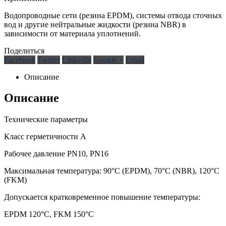
Водопроводные сети (резина EPDM), системы отвода сточных
вод и другие нейтральные жидкости (резина NBR) в
зависимости от материала уплотнений.
Поделиться
Facebook
Twitter
LinkedIn
Google +
Email
Описание
Описание
Технические параметры
Класс герметичности А
Рабочее давление PN10, PN16
Максимальная температура: 90°C (EPDM), 70°C (NBR), 120°C
(FKM)
Допускается кратковременное повышение температуры:
EPDM 120°C, FKM 150°C