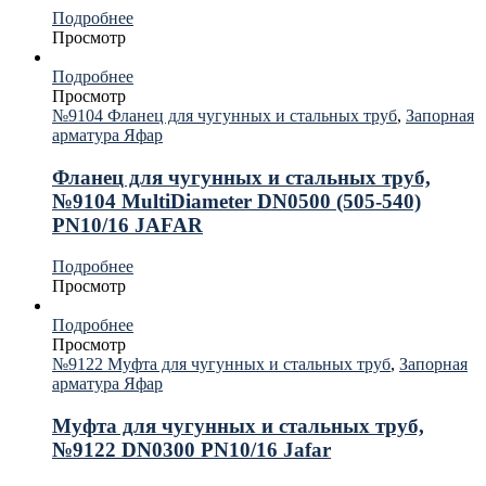
Подробнее
Просмотр
Подробнее
Просмотр
№9104 Фланец для чугунных и стальных труб
,
Запорная
арматура Яфар
Фланец для чугунных и стальных труб,
№9104 MultiDiameter DN0500 (505-540)
PN10/16 JAFAR
Подробнее
Просмотр
Подробнее
Просмотр
№9122 Муфта для чугунных и стальных труб
,
Запорная
арматура Яфар
Муфта для чугунных и стальных труб,
№9122 DN0300 PN10/16 Jafar