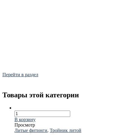
Фитинги
Frialen, Trans Quadro, Star.
Перейти в раздел
Товары этой категории
В корзину
Просмотр
Литые фитинги
,
Тройник литой