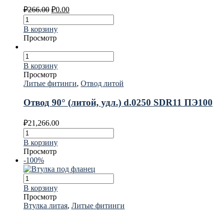
₽
266.00
₽
0.00
В корзину
Просмотр
В корзину
Просмотр
Литые фитинги
,
Отвод литой
Отвод 90° (литой, удл.) d.0250 SDR11 ПЭ100
₽
21,266.00
В корзину
Просмотр
-100%
В корзину
Просмотр
Втулка литая
,
Литые фитинги