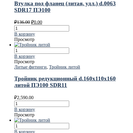
Втулка под фланец (литая, удл.) d.0063
SDR17 ПЭ100
₽
136.00
₽
0.00
В корзину
Просмотр
В корзину
Просмотр
Литые фитинги
,
Тройник литой
Тройник редукционный d.160х110х160
литой ПЭ100 SDR11
₽
2,590.00
В корзину
Просмотр
В корзину