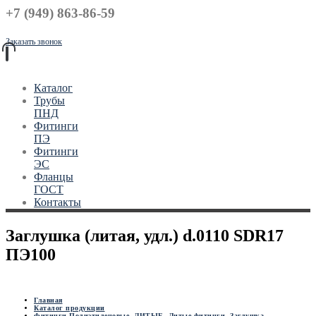
+7 (949) 863-86-59
Заказать звонок
Каталог
Трубы
ПНД
Фитинги
ПЭ
Фитинги
ЭС
Фланцы
ГОСТ
Контакты
Заглушка (литая, удл.) d.0110 SDR17
ПЭ100
Главная
Каталог продукции
Фитинги Полиэтиленовые
,
ЛИТЫЕ
,
Литые фитинги
,
Заглушка