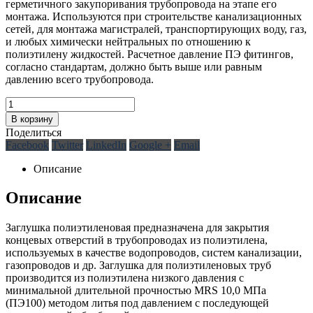
герметичного закупоривания трубопровода на этапе его
монтажа. Используются при строительстве канализационных
сетей, для монтажа магистралей, транспортирующих воду, газ,
и любых химически нейтральных по отношению к
полиэтилену жидкостей. Расчетное давление ПЭ фитингов,
согласно стандартам, должно быть выше или равным
давлению всего трубопровода.
В корзину
Поделиться
Facebook
Twitter
LinkedIn
Google +
Email
Описание
Описание
Заглушка полиэтиленовая предназначена для закрытия
концевых отверстий в трубопроводах из полиэтилена,
используемых в качестве водопроводов, систем канализации,
газопроводов и др. Заглушка для полиэтиленовых труб
производится из полиэтилена низкого давления с
минимальной длительной прочностью MRS 10,0 МПа
(ПЭ100) методом литья под давлением с последующей