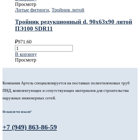
Просмотр
Литые фитинги
,
Тройник литой
Тройник редукционный d. 90х63х90 литой
ПЭ100 SDR11
₽
971.60
В корзину
Просмотр
Компания Артель специализируется на поставках полиэтиленовых труб
ПНД, комплектующих и сопутствующих материалов для строительства
наружных инженерных сетей.
Не нашли что искали?
+7 (949) 863-86-59