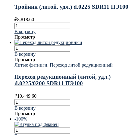
Тройник (литой, удл.) d.0225 SDR11 ПЭ100
₽
8,818.60
В корзину
Просмотр
В корзину
Просмотр
Литые фитинги
,
Переход литой редукционный
Переход редукционный (литой, удл.)
d.0225/0200 SDR11 ПЭ100
₽
10,449.60
В корзину
Просмотр
-100%