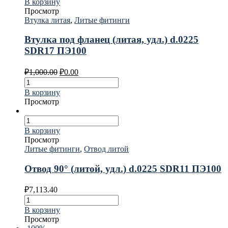
В корзину
Просмотр
Втулка литая
,
Литые фитинги
Втулка под фланец (литая, удл.) d.0225
SDR17 ПЭ100
₽
1,000.00
₽
0.00
В корзину
Просмотр
В корзину
Просмотр
Литые фитинги
,
Отвод литой
Отвод 90° (литой, удл.) d.0225 SDR11 ПЭ100
₽
7,113.40
В корзину
Просмотр