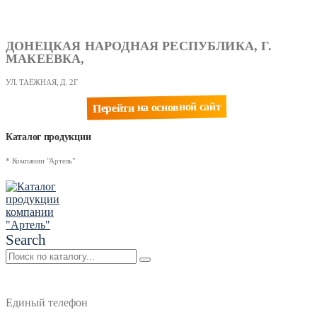
ДОНЕЦКАЯ НАРОДНАЯ РЕСПУБЛИКА, Г.
МАКЕЕВКА,
УЛ. ТАЁЖНАЯ, Д. 2Г
Перейти на основной сайт
Каталог продукции
* Компании "Артель"
Search
Единый телефон