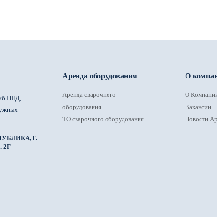
Аренда оборудования
О компа
Аренда сварочного
О Компани
уб ПНД,
оборудования
Вакансии
ружных
ТО сварочного оборудования
Новости Ар
УБЛИКА, Г.
 2Г