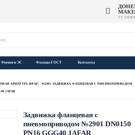
ДОНЕ
МАКЕ
УЛ. ТАЁЖН
Фитинги ЭС
Фланцы ГОСТ
Контакты
РНАЯ АРМАТУРА ЯФАР
,
№2901 ЗАДВИЖКА ФЛАНЦЕВАЯ С ПНЕВМОПРИВОДОМ
40 JAFAR
Задвижка фланцевая с
пневмоприводом №2901 DN0150
PN16 GGG40 JAFAR