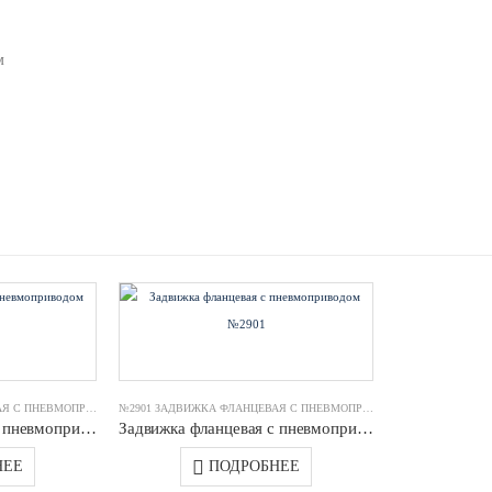
м
№2901 ЗАДВИЖКА ФЛАНЦЕВАЯ С ПНЕВМОПРИВОДОМ
№2901 ЗАДВИЖКА ФЛАНЦЕВАЯ С ПНЕВМОПРИВОДОМ
Задвижка фланцевая с пневмоприводом №2901 DN0100 PN16 GGG40 JAFAR
Задвижка фланцевая с пневмоприводом №2901 DN0250 PN16 GGG40 JAFAR
НЕЕ
ПОДРОБНЕЕ