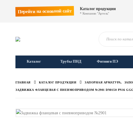
Каталог продукции
Перейти на основной сайт
* Компании "Артель"
Каталог
Трубы ПНД
Фитинги ПЭ
ГЛАВНАЯ
КАТАЛОГ ПРОДУКЦИИ
ЗАПОРНАЯ АРМАТУРА
,
ЗАПО
ЗАДВИЖКА ФЛАНЦЕВАЯ С ПНЕВМОПРИВОДОМ №2901 DN0150 PN16 GGG