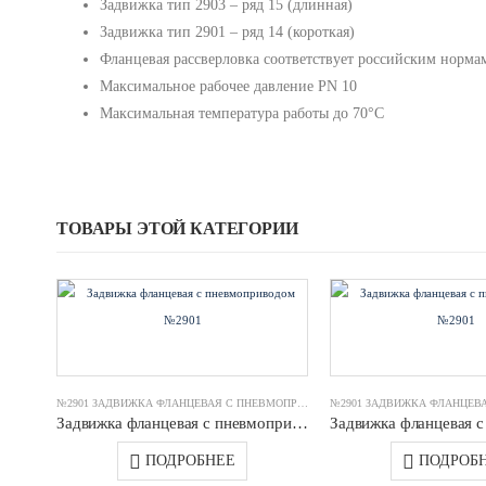
Задвижка тип 2903 – ряд 15 (длинная)
Задвижка тип 2901 – ряд 14 (короткая)
Фланцевая рассверловка соответствует российским норма
Максимальное рабочее давление PN 10
Максимальная температура работы до 70°C
ТОВАРЫ ЭТОЙ КАТЕГОРИИ
№2901 ЗАДВИЖКА ФЛАНЦЕВАЯ С ПНЕВМОПРИВОДОМ
Задвижка фланцевая с пневмоприводом №2901 DN0050 PN16 GGG40 JAFAR
ПОДРОБНЕЕ
ПОДРОБ