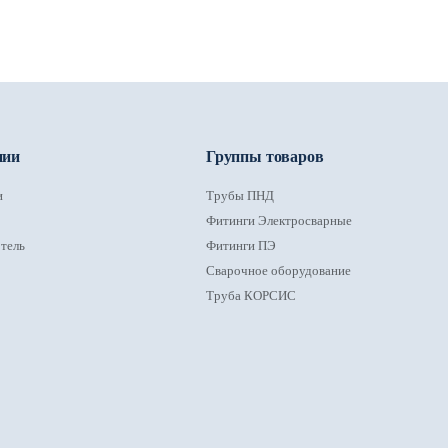
нии
Группы товаров
и
Трубы ПНД
Фитинги Электросварные
тель
Фитинги ПЭ
Сварочное оборудование
Труба КОРСИС