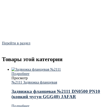
Фитинги
Frialen, Trans Quadro, Star.
Перейти в раздел
Товары этой категории
Подробнее
Просмотр
№2111 Задвижка фланцевая
Задвижка фланцевая №2111 DN0500 PN10
(ковкий чугун GGG40) JAFAR
Подробнее