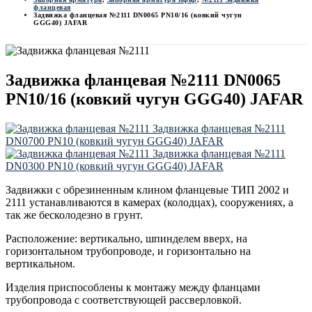
фланцевая
Задвижка фланцевая №2111 DN0065 PN10/16 (ковкий чугун
GGG40) JAFAR
Задвижка фланцевая №2111 DN0065
PN10/16 (ковкий чугун GGG40) JAFAR
Задвижка фланцевая №2111
DN0700 PN10 (ковкий чугун GGG40) JAFAR
Задвижка фланцевая №2111
DN0300 PN10 (ковкий чугун GGG40) JAFAR
Задвижки с обрезиненным клином фланцевые ТИП 2002 и
2111 устанавливаются в камерах (колодцах), сооружениях, а
так же бесколодезно в грунт.
Расположение: вертикально, шпинделем вверх, на
горизонтальном трубопроводе, и горизонтально на
вертикальном.
Изделия приспособлены к монтажу между фланцами
трубопровода с соответствующей рассверловкой.