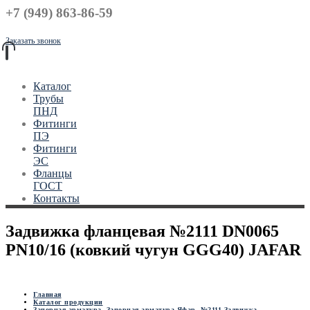
+7 (949) 863-86-59
Заказать звонок
Каталог
Трубы
ПНД
Фитинги
ПЭ
Фитинги
ЭС
Фланцы
ГОСТ
Контакты
Задвижка фланцевая №2111 DN0065
PN10/16 (ковкий чугун GGG40) JAFAR
Главная
Каталог продукции
Запорная арматура
,
Запорная арматура Яфар
,
№2111 Задвижка