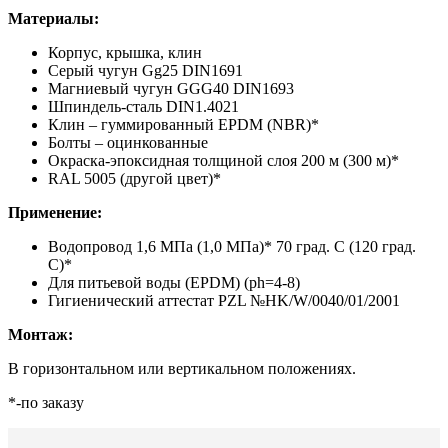
Материалы:
Корпус, крышка, клин
Серый чугун Gg25 DIN1691
Магниевый чугун GGG40 DIN1693
Шпиндель-сталь DIN1.4021
Клин – гуммированный EPDM (NBR)*
Болты – оцинкованные
Окраска-эпоксидная толщиной слоя 200 м (300 м)*
RAL 5005 (другой цвет)*
Применение:
Водопровод 1,6 МПа (1,0 МПа)* 70 град. С (120 град.
С)*
Для питьевой воды (EPDM) (ph=4-8)
Гигиенический аттестат PZL №HK/W/0040/01/2001
Монтаж:
В горизонтальном или вертикальном положениях.
*-по заказу