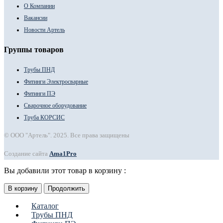
О Компании
Вакансии
Новости Артель
Группы товаров
Трубы ПНД
Фитинги Электросварные
Фитинги ПЭ
Сварочное оборудование
Труба КОРСИС
© ООО "Артель". 2025. Все права защищены
Создание сайта
Ama1Pro
Вы добавили этот товар в корзину :
В корзину
Продолжить
Каталог
Трубы ПНД