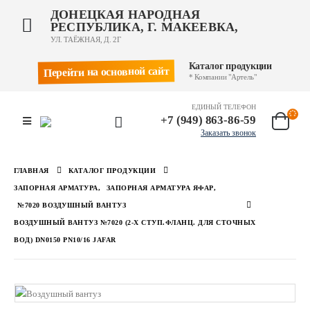
ДОНЕЦКАЯ НАРОДНАЯ
РЕСПУБЛИКА, Г. МАКЕЕВКА,
УЛ. ТАЁЖНАЯ, Д. 2Г
Каталог продукции
Перейти на основной сайт
* Компании "Артель"
ЕДИНЫЙ ТЕЛЕФОН
+7 (949) 863-86-59
Заказать звонок
ГЛАВНАЯ
КАТАЛОГ ПРОДУКЦИИ
ЗАПОРНАЯ АРМАТУРА
,
ЗАПОРНАЯ АРМАТУРА ЯФАР
,
№7020 ВОЗДУШНЫЙ ВАНТУЗ
ВОЗДУШНЫЙ ВАНТУЗ №7020 (2-Х СТУП.ФЛАНЦ. ДЛЯ СТОЧНЫХ
ВОД) DN0150 PN10/16 JAFAR