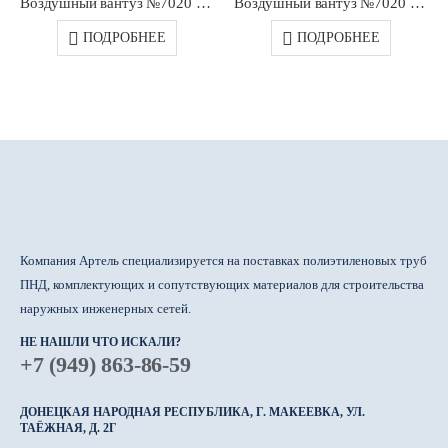
Воздушный вантуз №7020 (2-х ступ.фланц. для сточных вод) DN0100 PN10/16 JAFAR
Воздушный вантуз №7020 (2-х ступ.фланц. для сточных вод) DN0080 PN10/16 JAFAR
ПОДРОБНЕЕ
ПОДРОБНЕЕ
Компания Артель специализируется на поставках полиэтиленовых труб
ПНД, комплектующих и сопутствующих материалов для строительства
наружных инженерных сетей.
НЕ НАШЛИ ЧТО ИСКАЛИ?
+7 (949) 863-86-59
ДОНЕЦКАЯ НАРОДНАЯ РЕСПУБЛИКА, Г. МАКЕЕВКА, УЛ.
ТАЁЖНАЯ, Д. 2Г