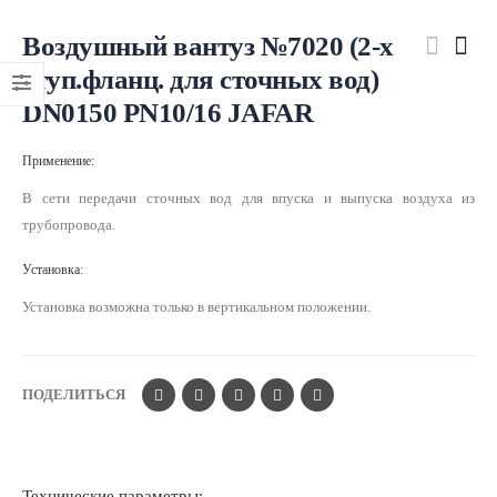
Воздушный вантуз №7020 (2-х
ступ.фланц. для сточных вод)
DN0150 PN10/16 JAFAR
Применение:
В сети передачи сточных вод для впуска и выпуска воздуха из
трубопровода.
Установка:
Установка возможна только в вертикальном положении.
ПОДЕЛИТЬСЯ
Технические параметры: